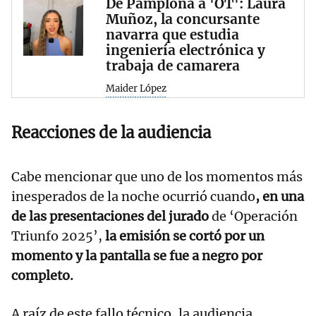
De Pamplona a 'OT': Laura
Muñoz, la concursante
navarra que estudia
ingeniería electrónica y
trabaja de camarera
Maider López
Reacciones de la audiencia
Cabe mencionar que uno de los momentos más
inesperados de la noche ocurrió cuando
, en una
de las presentaciones del jurado
de ‘Operación
Triunfo 2025’,
la emisión se cortó por un
momento y la pantalla se fue a negro por
completo.
A raíz de este fallo técnico, la audiencia