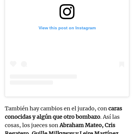
View this post on Instagram
También hay cambios en el jurado, con
caras
conocidas y algún que otro bombazo
. Así las
cosas, los jueces son
Abraham Mateo, Cris
Regatero, Guille Milkyway y Leire Martínez
,