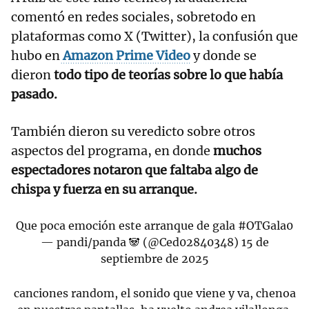
comentó en redes sociales, sobretodo en
plataformas como X (Twitter), la confusión que
hubo en
Amazon Prime Video
y donde se
dieron
todo tipo de teorías sobre lo que había
pasado.
También dieron su veredicto sobre otros
aspectos del programa, en donde
muchos
espectadores notaron que faltaba algo de
chispa y fuerza en su arranque.
Que poca emoción este arranque de gala
#OTGala0
— pandi/panda 🐼 (@Ced02840348)
15 de
septiembre de 2025
canciones random, el sonido que viene y va, chenoa