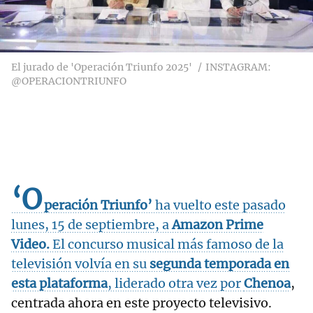
El jurado de 'Operación Triunfo 2025'
INSTAGRAM:
@OPERACIONTRIUNFO
‘O
peración Triunfo’
ha vuelto este pasado
lunes, 15 de septiembre, a
Amazon Prime
Video.
El concurso musical más famoso de la
televisión volvía en su
segunda temporada en
esta plataforma
, liderado otra vez por
Chenoa
,
centrada ahora en este proyecto televisivo.