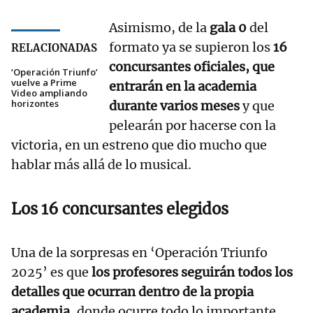
Asimismo, de la
gala 0
del
formato ya se supieron los
16
RELACIONADAS
concursantes oficiales, que
‘Operación Triunfo’
vuelve a Prime
entrarán en la academia
Video ampliando
horizontes
durante varios meses
y que
pelearán por hacerse con la
victoria, en un estreno que dio mucho que
hablar más allá de lo musical.
Los 16 concursantes elegidos
Una de la sorpresas en ‘Operación Triunfo
2025’ es que
los profesores seguirán todos los
detalles que ocurran dentro de la propia
academia
, donde ocurre todo lo importante.