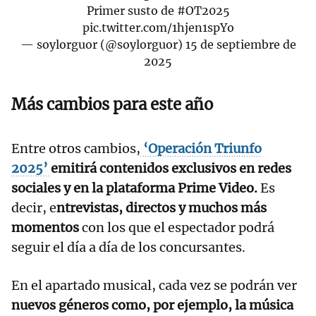
Primer susto de
#OT2025
pic.twitter.com/1hjen1spYo
— soylorguor (@soylorguor)
15 de septiembre de
2025
Más cambios para este año
Entre otros cambios,
‘Operación Triunfo
2025’
emitirá contenidos exclusivos en redes
sociales y en la plataforma Prime Video.
Es
decir, e
ntrevistas, directos y muchos más
momentos
con los que el espectador podrá
seguir el día a día de los concursantes.
En el apartado musical, cada vez se podrán ver
nuevos géneros como, por ejemplo, la música