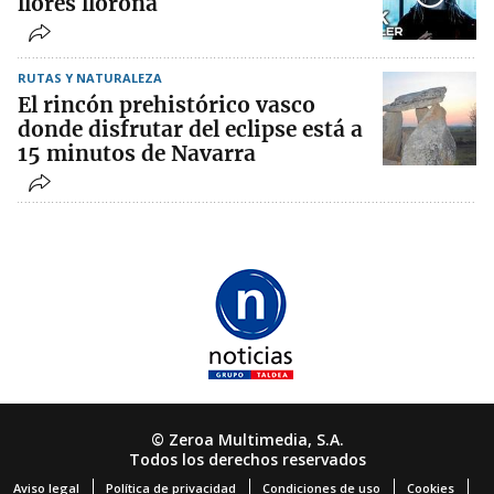
llores llorona
RUTAS Y NATURALEZA
El rincón prehistórico vasco
donde disfrutar del eclipse está a
15 minutos de Navarra
© Zeroa Multimedia, S.A.
Todos los derechos reservados
Aviso legal
Política de privacidad
Condiciones de uso
Cookies