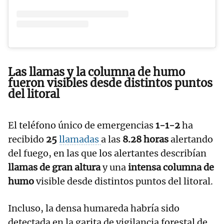
Las llamas y la columna de humo
fueron visibles desde distintos puntos
del litoral
El teléfono único de emergencias
1-1-2
ha
recibido
25
llamadas
a las
8.28 horas
alertando
del fuego, en las que los alertantes describían
llamas de gran altura
y una
intensa columna de
humo
visible desde distintos puntos del litoral.
Incluso, la densa humareda habría sido
detectada en la garita de vigilancia forestal de