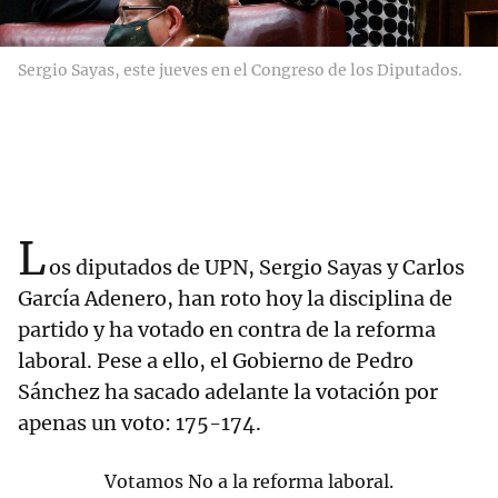
Sergio Sayas, este jueves en el Congreso de los Diputados.
L
os diputados de UPN, Sergio Sayas y Carlos
García Adenero, han roto hoy la disciplina de
partido y ha votado en contra de la reforma
laboral. Pese a ello, el Gobierno de Pedro
Sánchez ha sacado adelante la votación por
apenas un voto: 175-174.
Votamos No a la reforma laboral.