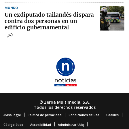
MUNDO
Un exdiputado tailandés dispara
contra dos personas en un
edificio gubernamental
© Zeroa Multimedia, S.A.
Todos los derechos reservados
Aviso legal
Política de privacidad
Condiciones de uso
Cookies
Código ético
Accesibilidad
Administrar Utiq