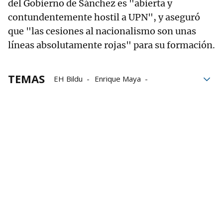
del Gobierno de Sánchez es "abierta y
contundentemente hostil a UPN", y aseguró
que "las cesiones al nacionalismo son unas
líneas absolutamente rojas" para su formación.
TEMAS
EH Bildu
Enrique Maya
reforma laboral
Sergio Sayas
UPN