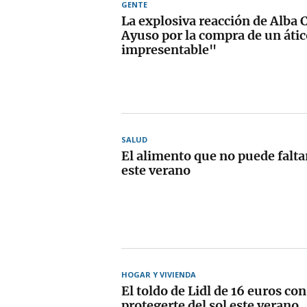
GENTE
La explosiva reacción de Alba C
Ayuso por la compra de un átic
impresentable"
SALUD
El alimento que no puede falta
este verano
HOGAR Y VIVIENDA
El toldo de Lidl de 16 euros con
protegerte del sol este verano