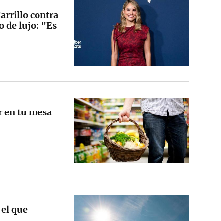
arrillo contra
o de lujo: "Es
r en tu mesa
 el que