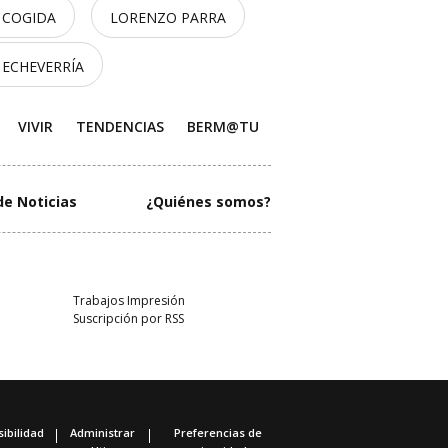
 COGIDA
LORENZO PARRA
 ECHEVERRÍA
VIVIR
TENDENCIAS
BERM@TU
de Noticias
¿Quiénes somos?
Trabajos Impresión
Suscripción por RSS
ibilidad
Administrar
Preferencias de