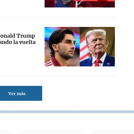
 Donald Trump
ando la vuelta
Ver más