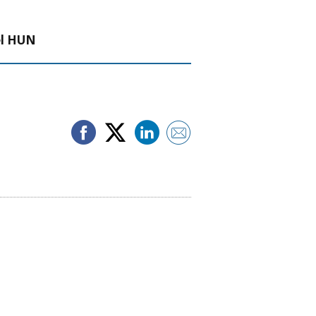
el HUN