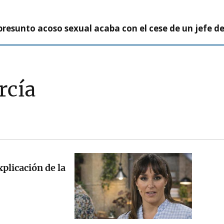
presunto acoso sexual acaba con el cese de un jefe d
rcía
xplicación de la