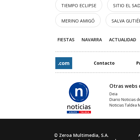
TIEMPO ECLIPSE
SITIO EL SA
MERINO AMIGÓ
SALVA GUTIÉ
FIESTAS
NAVARRA
ACTUALIDAD
.com
Contacto
P
Otras webs 
Deia
Diario Noticias d
Noticias Taldea 
© Zeroa Multimedia, S.A.