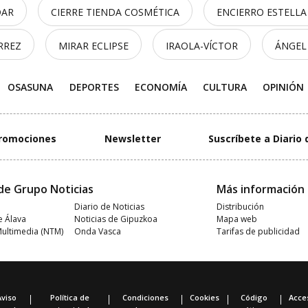
DAR
CIERRE TIENDA COSMÉTICA
ENCIERRO ESTELLA
RREZ
MIRAR ECLIPSE
IRAOLA-VÍCTOR
ÁNGEL
OSASUNA
DEPORTES
ECONOMÍA
CULTURA
OPINIÓN
romociones
Newsletter
Suscríbete a Diario 
de Grupo Noticias
Más información
Diario de Noticias
Distribución
e Álava
Noticias de Gipuzkoa
Mapa web
Multimedia (NTM)
Onda Vasca
Tarifas de publicidad
Aviso
Política de
Condiciones
Cookies
Código
Acces