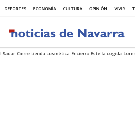
DEPORTES
ECONOMÍA
CULTURA
OPINIÓN
VIVIR
T
El Sadar
Cierre tienda cosmética
Encierro Estella cogida
Lore