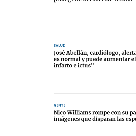
SALUD
José Abellán, cardiólogo, aler
es normal y puede aumentar el
infarto e ictus"
GENTE
Nico Williams rompe con su par
imágenes que disparan las esp