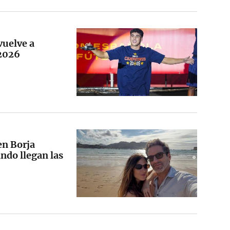
vuelve a
 2026
en Borja
ndo llegan las