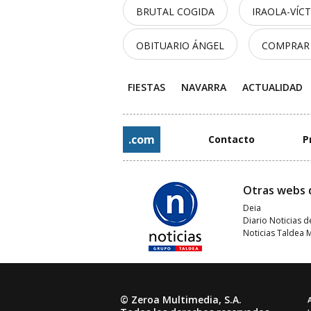
BRUTAL COGIDA
IRAOLA-VÍC
OBITUARIO ÁNGEL
COMPRAR
FIESTAS
NAVARRA
ACTUALIDAD
.com
Contacto
P
Otras webs 
Deia
Diario Noticias d
Noticias Taldea 
© Zeroa Multimedia, S.A.