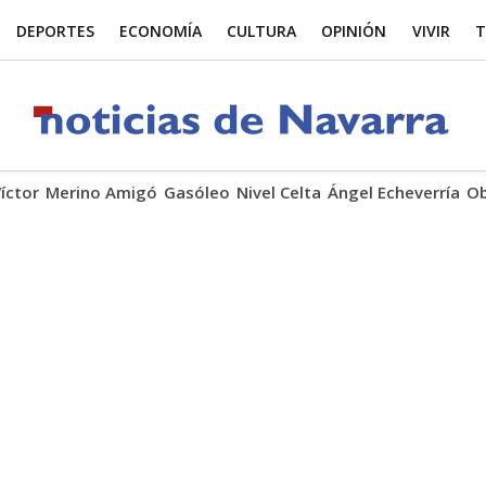
DEPORTES
ECONOMÍA
CULTURA
OPINIÓN
VIVIR
T
Víctor
Merino Amigó
Gasóleo
Nivel Celta
Ángel Echeverría
Ob