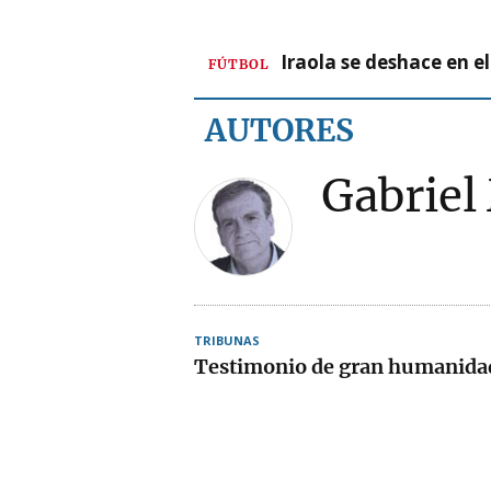
Iraola se deshace en e
FÚTBOL
AUTORES
Gabriel
TRIBUNAS
Testimonio de gran humanida