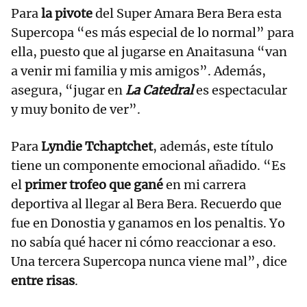
Para
la pivote
del Super Amara Bera Bera esta
Supercopa “es más especial de lo normal” para
ella, puesto que al jugarse en Anaitasuna “van
a venir mi familia y mis amigos”. Además,
asegura, “jugar en
La Catedral
es espectacular
y muy bonito de ver”.
Para
Lyndie Tchaptchet
, además, este título
tiene un componente emocional añadido. “Es
el
primer trofeo que gané
en mi carrera
deportiva al llegar al Bera Bera. Recuerdo que
fue en Donostia y ganamos en los penaltis. Yo
no sabía qué hacer ni cómo reaccionar a eso.
Una tercera Supercopa nunca viene mal”, dice
entre risas
.