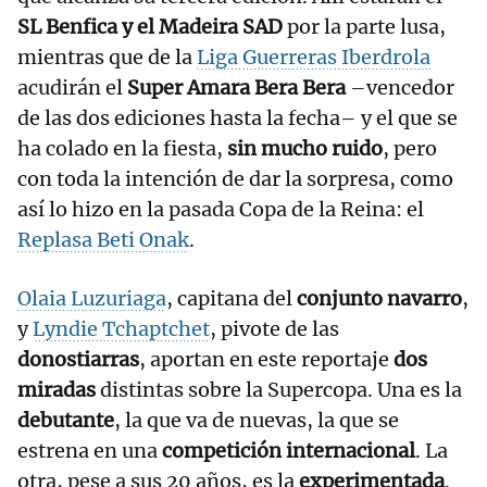
SL Benfica y el Madeira SAD
por la parte lusa,
mientras que de la
Liga Guerreras Iberdrola
acudirán el
Super Amara Bera Bera
–vencedor
de las dos ediciones hasta la fecha– y el que se
ha colado en la fiesta,
sin mucho ruido
, pero
con toda la intención de dar la sorpresa, como
así lo hizo en la pasada Copa de la Reina: el
Replasa Beti Onak
.
Olaia Luzuriaga
, capitana del
conjunto navarro
,
y
Lyndie Tchaptchet
, pivote de las
donostiarras
, aportan en este reportaje
dos
miradas
distintas sobre la Supercopa. Una es la
debutante
, la que va de nuevas, la que se
estrena en una
competición internacional
. La
otra, pese a sus 20 años, es la
experimentada
.