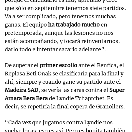
que sólo en septiembre tenemos siete partidos.
Va a ser complicado, pero tenemos muchas
ganas. El equipo
ha trabajado mucho
en
pretemporada, aunque las lesiones no nos
están acompañando, y tocará reinventarnos,
darlo todo e intentar sacarlo adelante”.
De superar el
primer escollo
ante el Benfica, el
Replasa Beti Onak se clasificaría para la final y
ahí, siempre y cuando gane su partido ante el
Madeira SAD
, se vería las caras contra el
Super
Amara Bera Bera
de Lyndie Tchaptchet. Es
decir, se repetiría la final copera de Granollers.
“Cada vez que jugamos contra Lyndie nos
vuelve locas, eso es así. Pero es bonita también