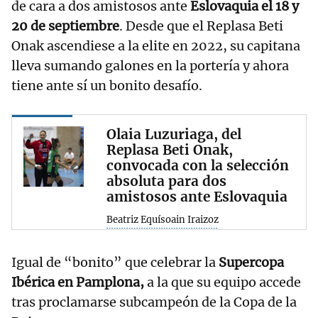
de cara a dos amistosos ante
Eslovaquia el 18 y
20 de septiembre
. Desde que el Replasa Beti
Onak ascendiese a la elite en 2022, su capitana
lleva sumando galones en la portería y ahora
tiene ante sí un bonito desafío.
Olaia Luzuriaga, del
Replasa Beti Onak,
convocada con la selección
absoluta para dos
amistosos ante Eslovaquia
Beatriz Equísoain Iraizoz
Igual de “bonito” que celebrar la
Supercopa
Ibérica en Pamplona,
a la que su equipo accede
tras proclamarse subcampeón de la Copa de la