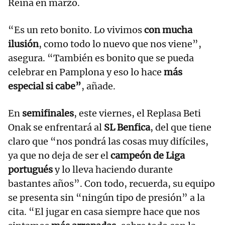
Reina en marzo.
“Es un reto bonito. Lo vivimos
con mucha
ilusión
, como todo lo nuevo que nos viene”,
asegura. “También es bonito que se pueda
celebrar en Pamplona y eso lo hace
más
especial si cabe”
, añade.
En
semifinales
, este viernes, el Replasa Beti
Onak se enfrentará al
SL Benfica
, del que tiene
claro que “nos pondrá las cosas muy difíciles,
ya que no deja de ser el
campeón de Liga
portugués
y lo lleva haciendo durante
bastantes años”. Con todo, recuerda, su equipo
se presenta sin “ningún tipo de presión” a la
cita. “El jugar en casa siempre hace que nos