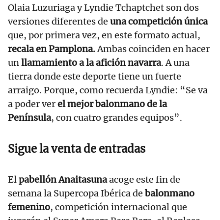
Olaia Luzuriaga y Lyndie Tchaptchet son dos
versiones diferentes de
una competición única
que, por primera vez, en este formato actual,
recala en Pamplona.
Ambas coinciden en hacer
un
llamamiento a la afición navarra
. A una
tierra donde este deporte tiene un fuerte
arraigo. Porque, como recuerda Lyndie: “Se va
a poder ver
el mejor balonmano de la
Península
, con cuatro grandes equipos”.
Sigue la venta de entradas
El
pabellón Anaitasuna
acoge este fin de
semana la Supercopa Ibérica de
balonmano
femenino
, competición internacional que