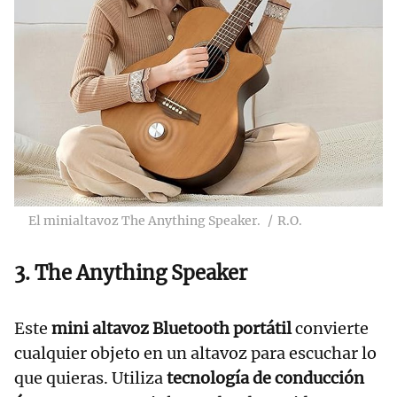
El minialtavoz The Anything Speaker.
R.O.
3. The Anything Speaker
Este
mini altavoz Bluetooth portátil
convierte
cualquier objeto en un altavoz para escuchar lo
que quieras. Utiliza
tecnología de conducción