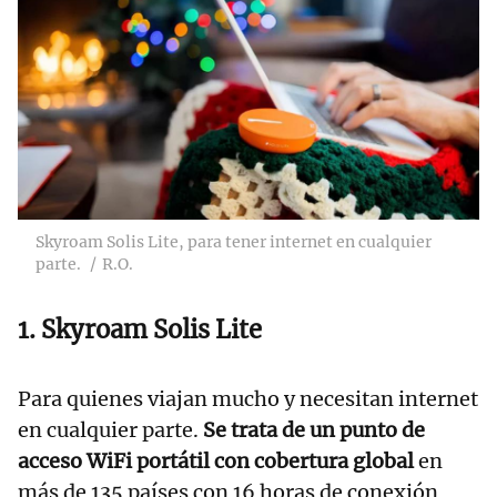
Skyroam Solis Lite, para tener internet en cualquier
parte.
R.O.
1. Skyroam Solis Lite
Para quienes viajan mucho y necesitan internet
en cualquier parte.
Se trata de un punto de
acceso WiFi portátil con cobertura global
en
más de 135 países con 16 horas de conexión