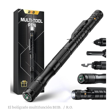
El bolígrafo multifunción BIIB.
R.O.