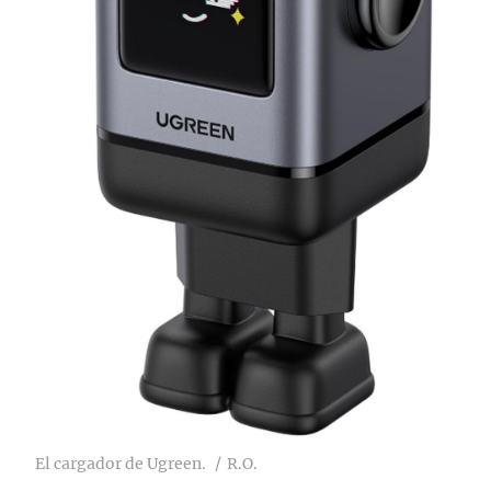
El cargador de Ugreen.
R.O.