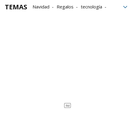
TEMAS
Navidad
Regalos
tecnología
Olentzero
sonido