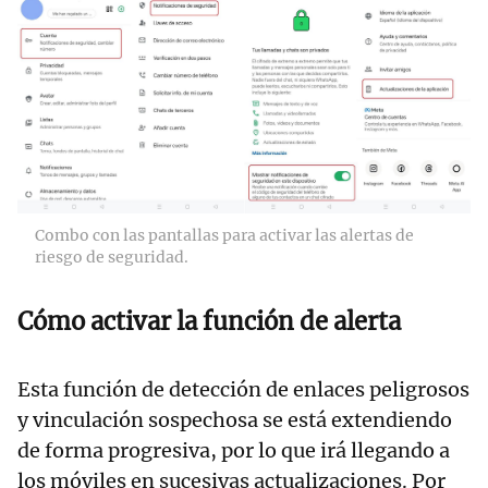
Combo con las pantallas para activar las alertas de
riesgo de seguridad.
Cómo activar la función de alerta
Esta función de detección de enlaces peligrosos
y vinculación sospechosa se está extendiendo
de forma progresiva, por lo que irá llegando a
los móviles en sucesivas actualizaciones. Por