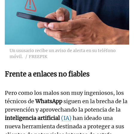
Un ususario recibe un aviso de alerta en su teléfono
móvil.
FREEPIK
Frente a enlaces no fiables
Pero como los malos son muy ingeniosos, los
técnicos de
WhatsApp
siguen en la brecha de la
prevención y aprovechando la potencia de la
inteligencia artificial
(IA)
han ideado una
nueva herramienta destinada a proteger a sus