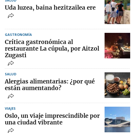
SALUD
Uda luzea, baina hezitzailea ere
GASTRONOMÍA
Crítica gastronómica al
restaurante La cúpula, por Aitzol
Zugasti
SALUD
Alergias alimentarias: ¿por qué
están aumentando?
VIAJES
Oslo, un viaje imprescindible por
una ciudad vibrante