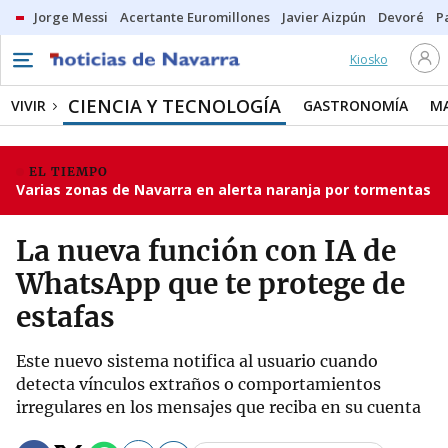
Jorge Messi
Acertante Euromillones
Javier Aizpún
Devoré
P
Kiosko
CIENCIA Y TECNOLOGÍA
VIVIR
GASTRONOMÍA
M
EL TIEMPO
Varias zonas de Navarra en alerta naranja por tormentas
La nueva función con IA de
WhatsApp que te protege de
estafas
Este nuevo sistema notifica al usuario cuando
detecta vínculos extraños o comportamientos
irregulares en los mensajes que reciba en su cuenta