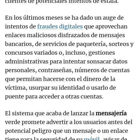
clientes de potenciales intentos de estafa.
En los últimos meses se ha dado un auge de
intentos de
fraudes digitales
que aprovechan
enlaces maliciosos disfrazados de mensajes
bancarios, de servicios de paquetería, sorteos y
concursos variados o, incluso, gestiones
administrativas para intentar sonsacar datos
personales, contraseñas, números de cuentas
que permitan hacerse con el dinero de la
víctima, usurpar su identidad o usarlo de
puente para acceder a otras cuentas.
El sistema que acaba de lanzar la
mensajería
verde promete advertir a los usuarios antes del
potencial peligro que un mensaje o un enlace
tiene para la seguridad de su
móvil
, avisar de