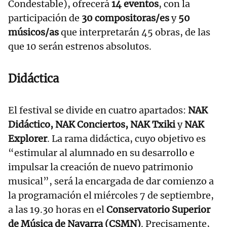
Condestable), ofrecerá
14 eventos
, con la
participación de
30 compositoras/es
y
50
músicos/as
que interpretarán 45 obras, de las
que 10 serán estrenos absolutos.
Didáctica
El festival se divide en cuatro apartados:
NAK
Didáctico, NAK Conciertos, NAK Txiki
y
NAK
Explorer
. La rama didáctica, cuyo objetivo es
“estimular al alumnado en su desarrollo e
impulsar la creación de nuevo patrimonio
musical”, será la encargada de dar comienzo a
la programación el miércoles 7 de septiembre,
a las 19.30 horas en el
Conservatorio Superior
de Música de Navarra (CSMN)
. Precisamente,