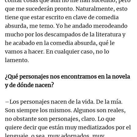
contar cosas que aún no me han sucedido, pero
que me sucederán pronto. Naturalmente, esto
tiene que estar escrito en clave de comedia
absurda, me temo. Yo he andado merodeando
mucho por los descampados de la literatura y
he acabado en la comedia absurda, qué le
vamos a hacer. En cualquier caso, no lo
lamento.
¿Qué personajes nos encontramos en la novela
y de dónde nacen?
–Los personajes nacen de la vida. De la mía.
Son siempre los mismos. Algunos son reales,
no obstante son personajes, claro. Lo que
quiere decir que están muy mediatizados por el
lenguaje, o sea, muy adornados, muy