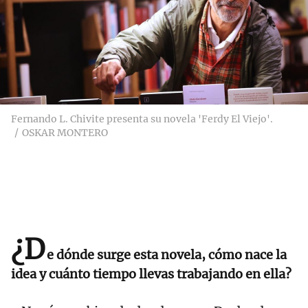
Fernando L. Chivite presenta su novela 'Ferdy El Viejo'.
OSKAR MONTERO
¿D
e dónde surge esta novela, cómo nace la
idea y cuánto tiempo llevas trabajando en ella?