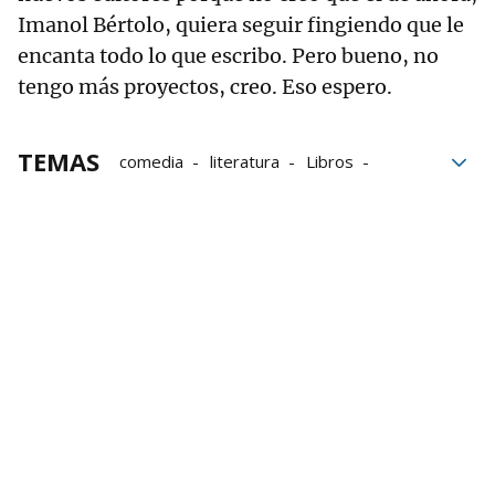
Imanol Bértolo, quiera seguir fingiendo que le
encanta todo lo que escribo. Pero bueno, no
tengo más proyectos, creo. Eso espero.
TEMAS
comedia
literatura
Libros
novelas
Editoriales
Feria del Libro