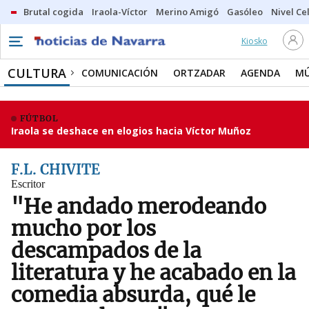
Brutal cogida
Iraola-Víctor
Merino Amigó
Gasóleo
Nivel Ce
Kiosko
CULTURA
COMUNICACIÓN
ORTZADAR
AGENDA
MÚ
FÚTBOL
Iraola se deshace en elogios hacia Víctor Muñoz
F.L. CHIVITE
Escritor
"He andado merodeando
mucho por los
descampados de la
literatura y he acabado en la
comedia absurda, qué le