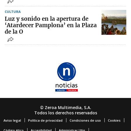
CULTURA
Luz y sonido en la apertura de
‘Atardecer Pamplona’ en la Plaza
de la O
© Zeroa Multimedia, S.A.
Todos los derechos reservados
Aviso legal
Política de privacidad
Condiciones de uso
Cookies
Código ético
Accesibilidad
Administrar Utiq