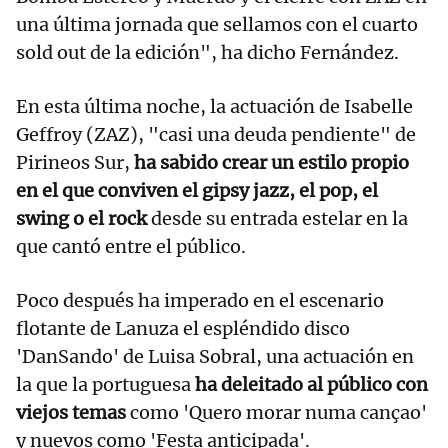
una última jornada que sellamos con el cuarto
sold out de la edición", ha dicho Fernández.
En esta última noche, la actuación de Isabelle
Geffroy (ZAZ), "casi una deuda pendiente" de
Pirineos Sur,
ha sabido crear un estilo propio
en el que conviven el gipsy jazz, el pop, el
swing o el rock
desde su entrada estelar en la
que cantó entre el público.
Poco después ha imperado en el escenario
flotante de Lanuza el espléndido disco
'DanSando' de Luisa Sobral, una actuación en
la que la portuguesa
ha deleitado al público con
viejos temas
como 'Quero morar numa cançao'
y nuevos como 'Festa anticipada'.