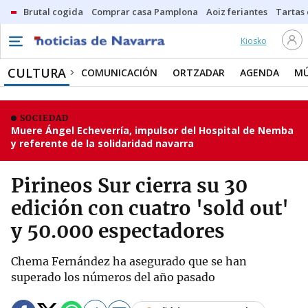
Brutal cogida
Comprar casa Pamplona
Aoiz feriantes
Tartas
Kiosko
CULTURA
COMUNICACIÓN
ORTZADAR
AGENDA
MÚ
SOCIEDAD
Muere Ángel Echeverría, impulsor del Hospital de Nemba
y referente de la solidaridad navarra
Pirineos Sur cierra su 30
edición con cuatro 'sold out'
y 50.000 espectadores
Chema Fernández ha asegurado que se han
superado los números del año pasado