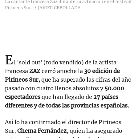
La cantante francesa Zaz durante su actuación en el festival
Pirineos Sur.
JAVIER CEBOLLADA
E
l 'sold out' (todo vendido) de la artista
francesa
ZAZ
cerró anoche la
30 edición de
Pirineos Sur,
que ha superado las cifras del año
pasado con cuatro llenos absolutos y
50.000
espectadores
que han llegado de
27 países
diferentes y de todas las provincias españolas.
Así lo ha confirmado el director de Pirineos
Sur,
Chema Fernández
, quien ha asegurado