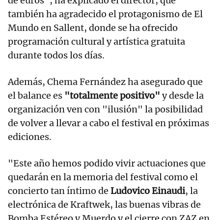
de euros", ha explicado el director, que
también ha agradecido el protagonismo de El
Mundo en Sallent, donde se ha ofrecido
programación cultural y artística gratuita
durante todos los días.
Además, Chema Fernández ha asegurado que
el balance es
"totalmente positivo"
y desde la
organización ven con "ilusión" la posibilidad
de volver a llevar a cabo el festival en próximas
ediciones.
"Este año hemos podido vivir actuaciones que
quedarán en la memoria del festival como el
concierto tan íntimo de
Ludovico Einaudi
, la
electrónica de Kraftwek, las buenas vibras de
Bomba Estéreo y Muerdo y el cierre con ZAZ en