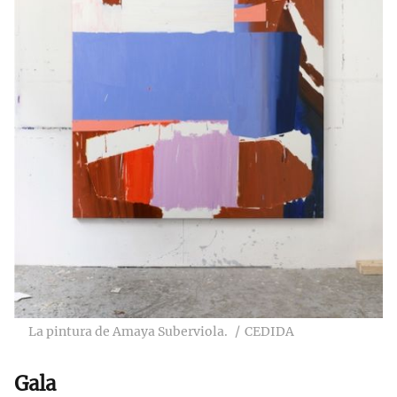
La pintura de Amaya Suberviola.
CEDIDA
Gala