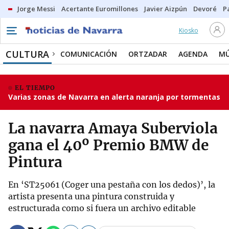
Jorge Messi
Acertante Euromillones
Javier Aizpún
Devoré
P
Kiosko
CULTURA
COMUNICACIÓN
ORTZADAR
AGENDA
MÚ
EL TIEMPO
Varias zonas de Navarra en alerta naranja por tormentas
La navarra Amaya Suberviola
gana el 40º Premio BMW de
Pintura
En ‘ST25061 (Coger una pestaña con los dedos)’, la
artista presenta una pintura construida y
estructurada como si fuera un archivo editable