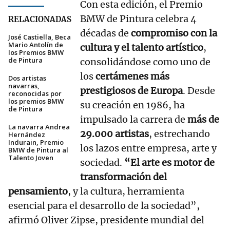
Con esta edición, el Premio
BMW de Pintura celebra 4
RELACIONADAS
décadas de
compromiso con la
José Castiella, Beca
Mario Antolín de
cultura y el talento artístico
,
los Premios BMW
de Pintura
consolidándose como uno de
los
certámenes más
Dos artistas
navarras,
prestigiosos de Europa
. Desde
reconocidas por
los premios BMW
su creación en 1986, ha
de Pintura
impulsado la carrera de
más de
La navarra Andrea
29.000 artistas
, estrechando
Hernández
Indurain, Premio
los lazos entre empresa, arte y
BMW de Pintura al
Talento Joven
sociedad.
“El arte es motor de
transformación del
pensamiento
, y la cultura, herramienta
esencial para el desarrollo de la sociedad”,
afirmó Oliver Zipse, presidente mundial del