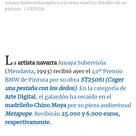
Amaya Suberviola explica a la reina emérita detalles de su
pintura.
CEDIDA
L
a
artista navarra
Amaya Suberviola
(
Mendavia
, 1993) recibió ayer el
40º Premio
BMW de Pintura por su obra
ST25061 (Coger
una pestaña con los dedos)
. En la categoría de
Arte Digital
, el galardón ha recaído en el
madrileño Chino Moya
por su pieza audiovisual
Metapope
. Recibirán
25.000 y 6.000 euros,
respectivamente.