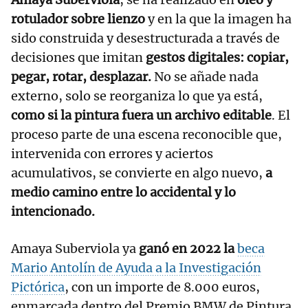
rotulador sobre lienzo
y en la que la imagen ha
sido construida y desestructurada a través de
decisiones que imitan
gestos digitales: copiar,
pegar, rotar, desplazar.
No se añade nada
externo, solo se reorganiza lo que ya está,
como si la pintura fuera un archivo editable
. El
proceso parte de una escena reconocible que,
intervenida con errores y aciertos
acumulativos, se convierte en algo nuevo,
a
medio camino entre lo accidental y lo
intencionado.
Amaya Suberviola ya
ganó en 2022 la
beca
Mario Antolín de Ayuda a la Investigación
Pictórica
, con un importe de 8.000 euros,
enmarcada dentro del Premio BMW de Pintura.