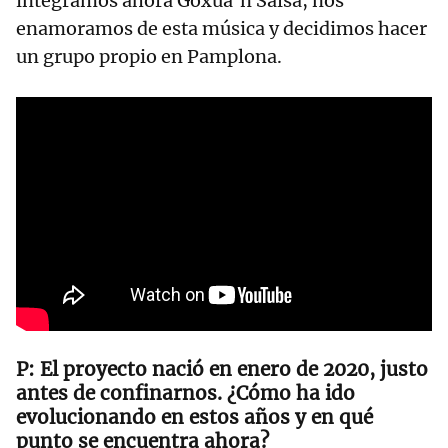
integramos ahora Goxua’n Salsa, nos
enamoramos de esta música y decidimos hacer
un grupo propio en Pamplona.
El proyecto nació en enero de 2020, justo
antes de confinarnos. ¿Cómo ha ido
evolucionando en estos años y en qué
punto se encuentra ahora?