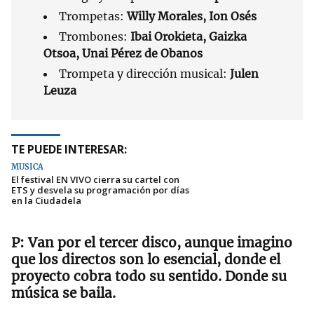
Trompetas:
Willy Morales, Ion Osés
Trombones:
Ibai Orokieta, Gaizka
Otsoa, Unai Pérez de Obanos
Trompeta y dirección musical:
Julen
Leuza
TE PUEDE INTERESAR:
MÚSICA
El festival EN VIVO cierra su cartel con
ETS y desvela su programación por días
en la Ciudadela
Van por el tercer disco, aunque imagino
que los directos son lo esencial, donde el
proyecto cobra todo su sentido. Donde su
música se baila.