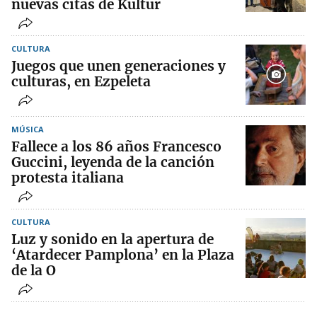
nuevas citas de Kultur
CULTURA
Juegos que unen generaciones y
culturas, en Ezpeleta
MÚSICA
Fallece a los 86 años Francesco
Guccini, leyenda de la canción
protesta italiana
CULTURA
Luz y sonido en la apertura de
‘Atardecer Pamplona’ en la Plaza
de la O