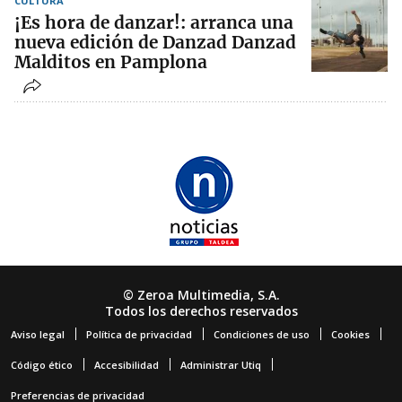
CULTURA
¡Es hora de danzar!: arranca una
nueva edición de Danzad Danzad
Malditos en Pamplona
© Zeroa Multimedia, S.A.
Todos los derechos reservados
Aviso legal
Política de privacidad
Condiciones de uso
Cookies
Código ético
Accesibilidad
Administrar Utiq
Preferencias de privacidad