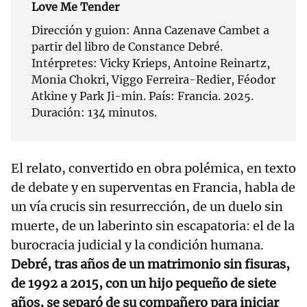
Love Me Tender
Dirección y guion: Anna Cazenave Cambet a
partir del libro de Constance Debré.
Intérpretes: Vicky Krieps, Antoine Reinartz,
Monia Chokri, Viggo Ferreira-Redier, Féodor
Atkine y Park Ji-min. País: Francia. 2025.
Duración: 134 minutos.
El relato, convertido en obra polémica, en texto
de debate y en superventas en Francia, habla de
un vía crucis sin resurrección, de un duelo sin
muerte, de un laberinto sin escapatoria: el de la
burocracia judicial y la condición humana.
Debré, tras años de un matrimonio sin fisuras,
de 1992 a 2015, con un hijo pequeño de siete
años, se separó de su compañero para iniciar