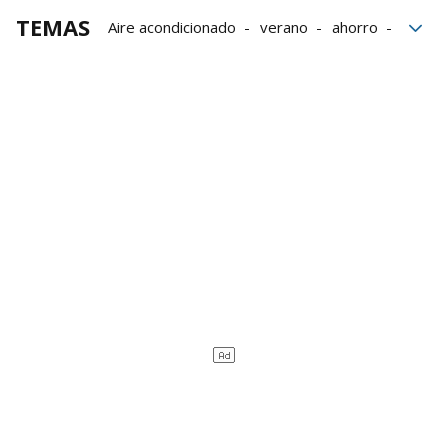
TEMAS
Aire acondicionado
verano
ahorro
Economía doméstica