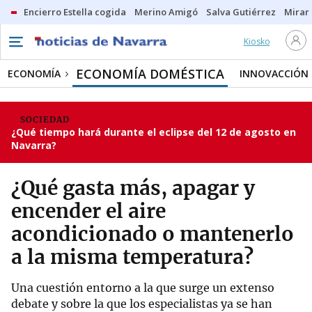
Encierro Estella cogida
Merino Amigó
Salva Gutiérrez
Mirar 
Kiosko
ECONOMÍA DOMÉSTICA
ECONOMÍA
INNOVACCIÓN
SOCIEDAD
¿Qué tiempo hará durante el eclipse del 12 de agosto en
Navarra?
¿Qué gasta más, apagar y
encender el aire
acondicionado o mantenerlo
a la misma temperatura?
Una cuestión entorno a la que surge un extenso
debate y sobre la que los especialistas ya se han