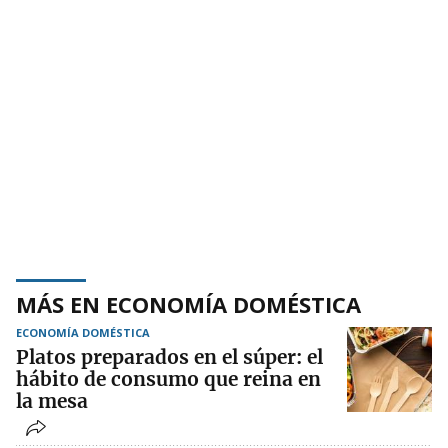
MÁS EN ECONOMÍA DOMÉSTICA
ECONOMÍA DOMÉSTICA
Platos preparados en el súper: el
hábito de consumo que reina en
la mesa