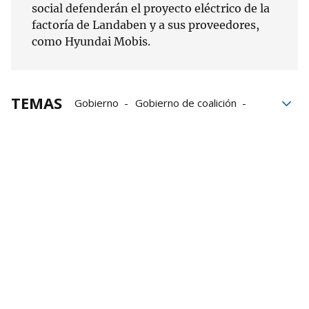
social defenderán el proyecto eléctrico de la
factoría de Landaben y a sus proveedores,
como Hyundai Mobis.
TEMAS
Gobierno
Gobierno de coalición
Alemania
VW Navarra
grupo Volkswagen
Volkswagen
Volkswagen Navarra