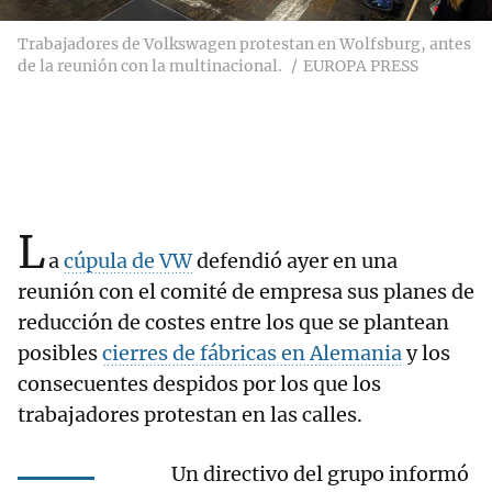
Trabajadores de Volkswagen protestan en Wolfsburg, antes
de la reunión con la multinacional.
EUROPA PRESS
L
a
cúpula de VW
defendió ayer en una
reunión con el comité de empresa sus planes de
reducción de costes entre los que se plantean
posibles
cierres de fábricas en Alemania
y los
consecuentes despidos por los que los
trabajadores protestan en las calles.
Un directivo del grupo informó