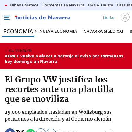
Oihane Mateos
Tormentas en Navarra
UAGA Tauste
Osasuna
Kiosko
ECONOMÍA
NUEVA ECONOMÍA
NAVARRA SIGLO XXI
EL TIEMPO
AEMET vuelve a elevar a naranja el aviso por tormentas
hoy domingo en Navarra
El Grupo VW justifica los
recortes ante una plantilla
que se moviliza
25.000 empleados trasladan en Wolfsburg sus
peticiones a la dirección y al Gobierno alemán