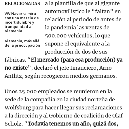
a la plantilla de que al gigante
RELACIONADAS
automovilístico le “faltan” en
VW Navarra mira
con una mezcla de
relación al periodo de antes de
incertidumbre y
tranquilidad a
la pandemia las ventas de
Alemania
500.000 vehículos, lo que
Alemania, más allá
supone el equivalente a la
de la preocupación
producción de dos de sus
fábricas. “
El mercado (para esa producción) ya
no existe
”, declaró el jefe financiero, Arno
Antlitz, según recogieron medios germanos.
Unos 25.000 empleados se reunieron en la
sede de la compañía en la ciudad norteña de
Wolfsburg para hacer llegar sus reclamaciones
a la dirección y al Gobierno de coalición de Olaf
Scholz. “
Todavía tenemos un año, quizá dos,