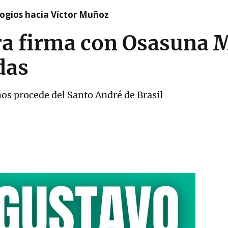
logios hacia Víctor Muñoz
a firma con Osasuna 
das
ños procede del Santo André de Brasil