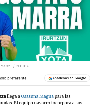
 Marra.
CEDIDA
dio preferente
Añádenos en Google
uza
llega a
Osasuna Magna
para las
oradas
. El equipo navarro incorpora a sus