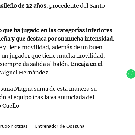
asileño de 22 años
, procedente del Santo
 que ha jugado en las categorías inferiores
ileña y que destaca por su mucha intensidad
.
e y tiene movilidad, además de un buen
s un jugador que tiene mucha movilidad,
 siempre da salida al balón.
Encaja en el
 Miguel Hernández.
asuna Magna suma de esta manera su
n al equipo tras la ya anunciada del
 Cuello.
rupo Noticias
Entrenador de Osasuna