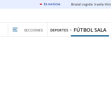
Brutal cogida
Iraola-Víc
FÚTBOL SALA
SECCIONES
DEPORTES