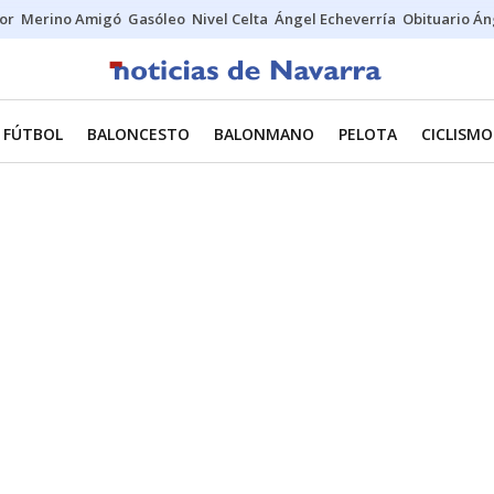
tor
Merino Amigó
Gasóleo
Nivel Celta
Ángel Echeverría
Obituario Án
FÚTBOL
BALONCESTO
BALONMANO
PELOTA
CICLISMO