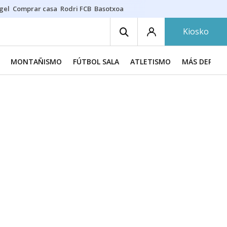
gel
Comprar casa
Rodri FCB
Basotxoa
Kiosko
MONTAÑISMO
FÚTBOL SALA
ATLETISMO
MÁS DEPORT