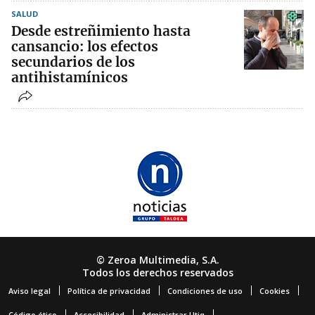
SALUD
Desde estreñimiento hasta
cansancio: los efectos
secundarios de los
antihistamínicos
© Zeroa Multimedia, S.A.
Todos los derechos reservados
Aviso legal
Política de privacidad
Condiciones de uso
Cookies
Código ético
Accesibilidad
Administrar Utiq