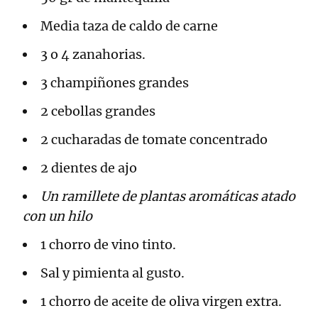
Media taza de caldo de carne
3 o 4 zanahorias.
3 champiñones grandes
2 cebollas grandes
2 cucharadas de tomate concentrado
2 dientes de ajo
Un ramillete de plantas aromáticas atado
con un hilo
1 chorro de vino tinto.
Sal y pimienta al gusto.
1 chorro de aceite de oliva virgen extra.