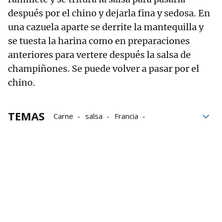
después por el chino y dejarla fina y sedosa. En
una cazuela aparte se derrite la mantequilla y
se tuesta la harina como en preparaciones
anteriores para vertere después la salsa de
champiñones. Se puede volver a pasar por el
chino.
TEMAS
Carne
salsa
Francia
Grupo Noticias
vino
vinos
Vino blanco
Recetas de Origen