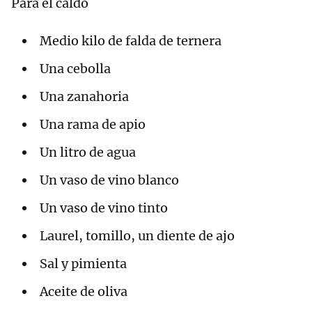
Para el caldo
Medio kilo de falda de ternera
Una cebolla
Una zanahoria
Una rama de apio
Un litro de agua
Un vaso de vino blanco
Un vaso de vino tinto
Laurel, tomillo, un diente de ajo
Sal y pimienta
Aceite de oliva