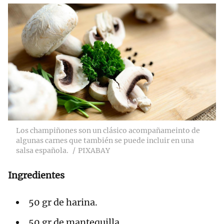
Los champiñones son un clásico acompañameinto de
algunas carnes que también se puede incluir en una
salsa española.
PIXABAY
Ingredientes
50 gr de harina.
50 gr de mantequilla