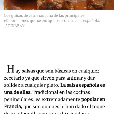
Los guisos de carne son una de las principales
elaboraciones que se enriquecen con la salsa española.
PIXABAY
H
ay
salsas que son básicas
en cualquier
recetario ya que sirven para animar y dar
solidez a cualquier plato.
La salsa española es
una de ellas.
Tradicional en las cocinas
peninsulares, es extremadamente
popular en
Francia,
que son quienes le han dado el toque
de mantequilla que ahora le caracteriza.