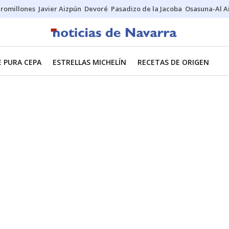
uromillones
Javier Aizpún
Devoré
Pasadizo de la Jacoba
Osasuna-Al A
E PURA CEPA
ESTRELLAS MICHELÍN
RECETAS DE ORIGEN