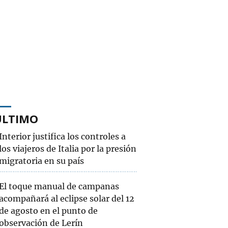
ÚLTIMO
Interior justifica los controles a
los viajeros de Italia por la presión
migratoria en su país
El toque manual de campanas
acompañará al eclipse solar del 12
de agosto en el punto de
observación de Lerín