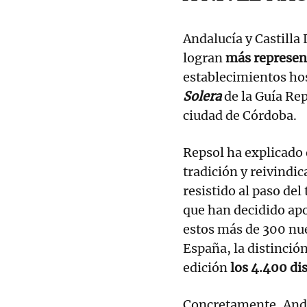
Andalucía y Castill
logran
más represen
establecimientos ho
Solera
de la Guía Rep
ciudad de Córdoba.
Repsol ha explicado
tradición y reivindi
resistido al paso de
que han decidido apo
estos más de 300 nu
España, la distinció
edición
los 4.400 di
Concretamente, Anda