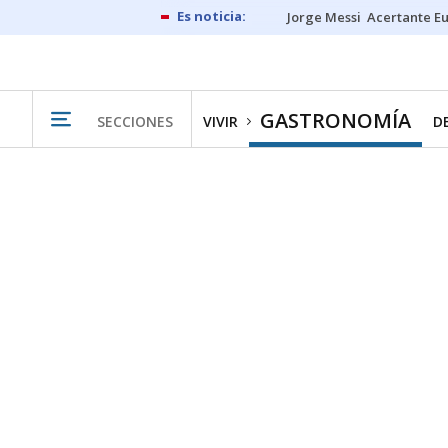
Jorge Messi
Acertante E
GASTRONOMÍA
SECCIONES
VIVIR
D