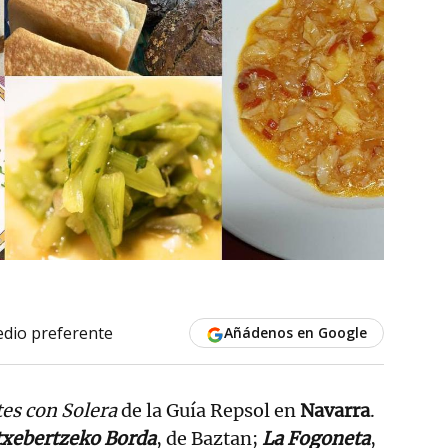
dio preferente
Añádenos en Google
tes con Solera
de la Guía Repsol en
Navarra
.
txebertzeko Borda
, de Baztan;
La Fogoneta
,