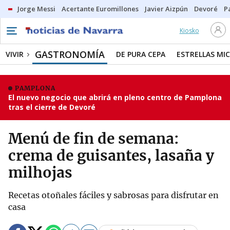
Jorge Messi
Acertante Euromillones
Javier Aizpún
Devoré
P
Kiosko
GASTRONOMÍA
VIVIR
DE PURA CEPA
ESTRELLAS MIC
PAMPLONA
El nuevo negocio que abrirá en pleno centro de Pamplona
tras el cierre de Devoré
Menú de fin de semana:
crema de guisantes, lasaña y
milhojas
Recetas otoñales fáciles y sabrosas para disfrutar en
casa