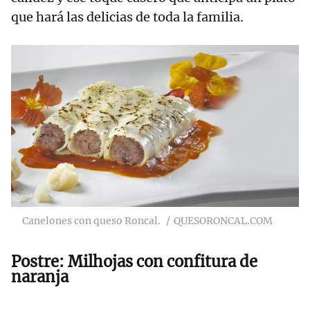
que hará las delicias de toda la familia.
Canelones con queso Roncal.
QUESORONCAL.COM
Postre: Milhojas con confitura de
naranja