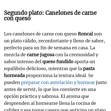
Segundo plato:
Canelones de carne
con queso
Los canelones de carne con queso
Roncal
son
un plato cálido, reconfortante y lleno de sabor,
perfecto para un fin de semana en casa. La
mezcla de
carne jugosa
con la cremosidad y
sabor intenso del
queso fundido
aporta un
equilibrio delicioso, mientras que la
pasta
horneada
proporciona la textura ideal. Se
pueden
preparar con antelación y hornear
justo
antes de servir, lo que los convierte en una
opción práctica y sabrosa. El aroma que
desprenden al hornearse llena la cocina de
calidez y ese toque casero que anticipa un plato