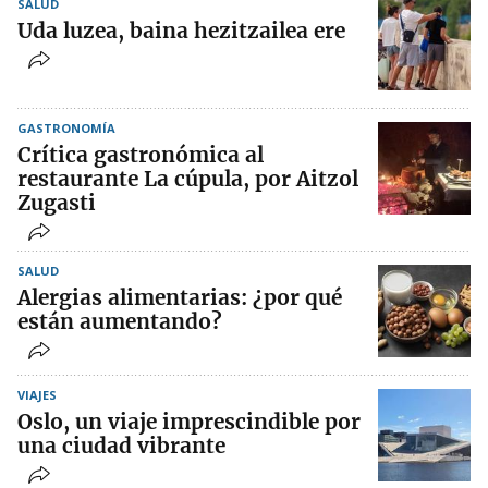
SALUD
Uda luzea, baina hezitzailea ere
GASTRONOMÍA
Crítica gastronómica al
restaurante La cúpula, por Aitzol
Zugasti
SALUD
Alergias alimentarias: ¿por qué
están aumentando?
VIAJES
Oslo, un viaje imprescindible por
una ciudad vibrante