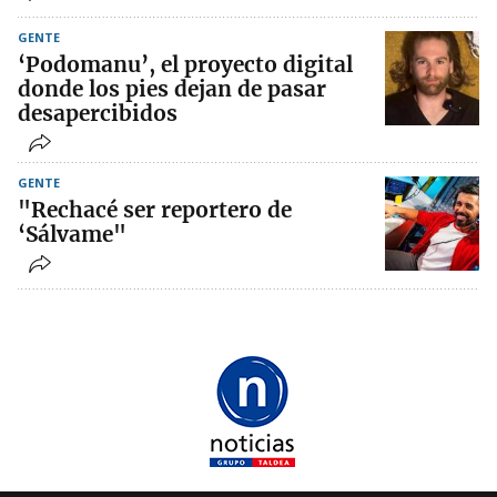
GENTE
‘Podomanu’, el proyecto digital
donde los pies dejan de pasar
desapercibidos
GENTE
"Rechacé ser reportero de
‘Sálvame"