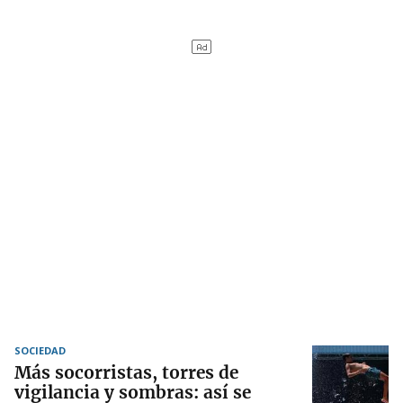
SOCIEDAD
Más socorristas, torres de
vigilancia y sombras: así se