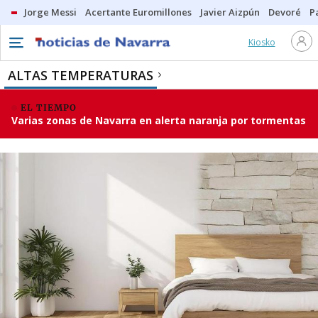
Jorge Messi
Acertante Euromillones
Javier Aizpún
Devoré
P
Kiosko
ALTAS TEMPERATURAS
EL TIEMPO
Varias zonas de Navarra en alerta naranja por tormentas