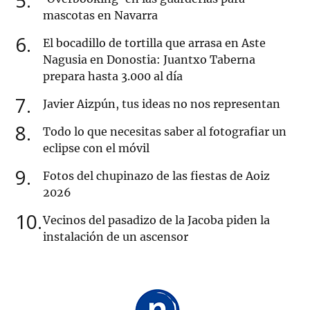
5
mascotas en Navarra
6
El bocadillo de tortilla que arrasa en Aste
Nagusia en Donostia: Juantxo Taberna
prepara hasta 3.000 al día
7
Javier Aizpún, tus ideas no nos representan
8
Todo lo que necesitas saber al fotografiar un
eclipse con el móvil
9
Fotos del chupinazo de las fiestas de Aoiz
2026
10
Vecinos del pasadizo de la Jacoba piden la
instalación de un ascensor