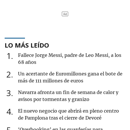
LO MÁS LEÍDO
1
Fallece Jorge Messi, padre de Leo Messi, a los
68 años
2
Un acertante de Euromillones gana el bote de
más de 111 millones de euros
3
Navarra afronta un fin de semana de calor y
avisos por tormentas y granizo
4
El nuevo negocio que abrirá en pleno centro
de Pamplona tras el cierre de Devoré
‘Overbooking’ en las guarderías para