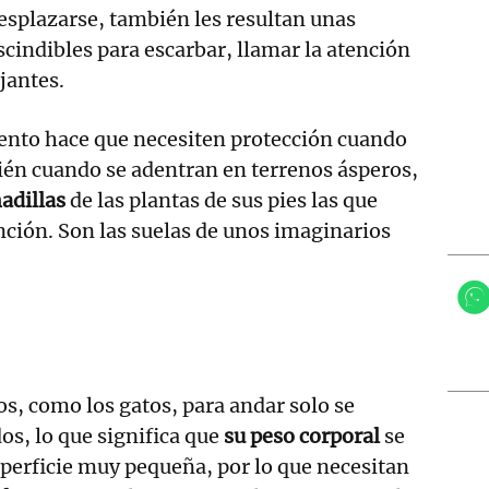
desplazarse, también les resultan unas
indibles para escarbar, llamar la atención
jantes.
nto hace que necesiten protección cuando
ién cuando se adentran en terrenos ásperos,
adillas
de las plantas de sus pies las que
ción. Son las suelas de unos imaginarios
os, como los gatos, para andar solo se
os, lo que significa que
su peso corporal
se
perficie muy pequeña, por lo que necesitan