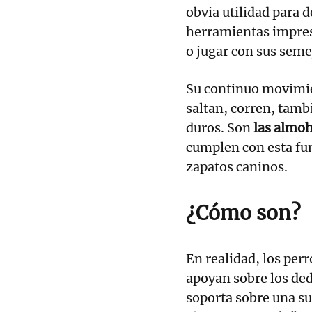
obvia utilidad para 
herramientas impresc
o jugar con sus seme
Su continuo movimie
saltan, corren, tamb
duros. Son
las almoh
cumplen con esta fun
zapatos caninos.
¿Cómo son?
En realidad, los perr
apoyan sobre los ded
soporta sobre una su