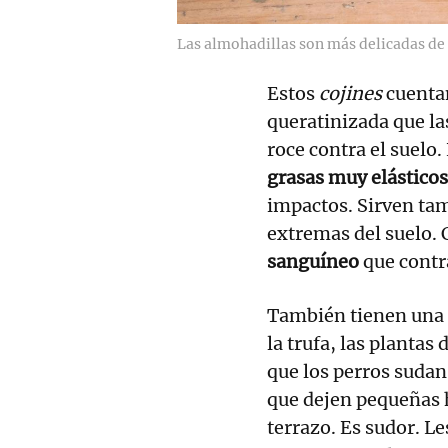
Las almohadillas son más delicadas de 
Estos
cojines
cuenta
queratinizada que la
roce contra el suelo
grasas muy elásticos
impactos. Sirven tam
extremas del suelo.
sanguíneo
que contra
También tienen una 
la trufa, las plantas
que los perros sudan
que dejen pequeñas h
terrazo. Es sudor. 