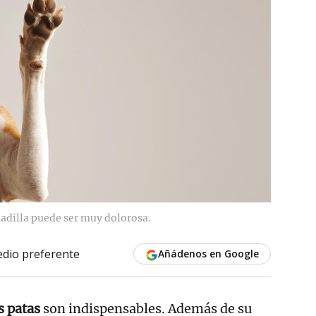
hadilla puede ser muy dolorosa.
dio preferente
Añádenos en Google
s patas
son indispensables. Además de su