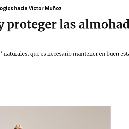
logios hacia Víctor Muñoz
 proteger las almohadi
’ naturales, que es necesario mantener en buen est