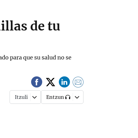
llas de tu
ado para que su salud no se
Itzuli
Entzun