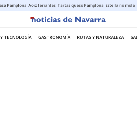
asa Pamplona
Aoiz feriantes
Tartas queso Pamplona
Estella no mola
 Y TECNOLOGÍA
GASTRONOMÍA
RUTAS Y NATURALEZA
SA