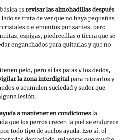
básica es
revisar las almohadillas después
n lado se trata de ver que no haya pequeñas
 cristales o elementos punzantes, pero
itas, espigas, piedrecillas o tierra que se
edar enganchados para quitarlas y que no
ienen pelo, pero sí las patas y los dedos,
igilar la zona interdigital
para retirarlos y
 nudos o acumulen suciedad y sudor que
lguna lesión.
 ayuda a mantener en condiciones
la
da que los perros crecen la piel se endurece
 por todo tipo de suelos ayuda. Eso sí, el
gastarlas demasiado, mientras que mucho