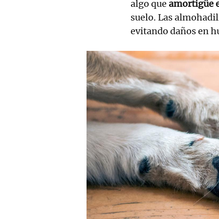
algo que
amortigüe e
suelo. Las almohadil
evitando daños en hu