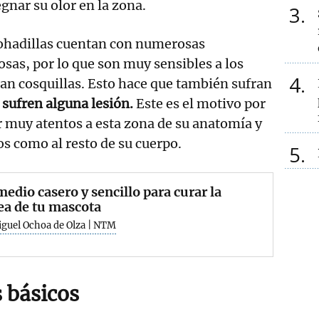
egnar su olor en la zona.
3
ohadillas cuentan con numerosas
sas, por lo que son muy sensibles a los
4
ran cosquillas. Esto hace que también sufran
sufren alguna lesión.
Este es el motivo por
 muy atentos a esta zona de su anatomía y
os como al resto de su cuerpo.
5
medio casero y sencillo para curar la
ea de tu mascota
iguel Ochoa de Olza | NTM
 básicos