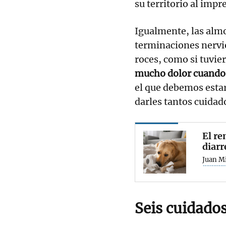
su territorio al impr
Igualmente, las alm
terminaciones nervio
roces, como si tuvie
mucho dolor cuando 
el que debemos estar
darles tantos cuidad
El re
diarr
Juan M
Seis cuidados