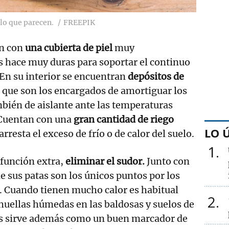
lo que parecen.
FREEPIK
n con
una cubierta de piel
muy
s hace muy duras para soportar el continuo
. En su interior se encuentran
depósitos de
que son los encargados de amortiguar los
bién de aislante ante las temperaturas
 Cuentan con una
gran cantidad de riego
LO 
rresta el exceso de frío o de calor del suelo.
1
función extra,
eliminar el sudor.
Junto con
 de sus patas son los únicos puntos por los
. Cuando tienen mucho calor es habitual
2
uellas húmedas en las baldosas y suelos de
Les sirve además como un buen marcador de