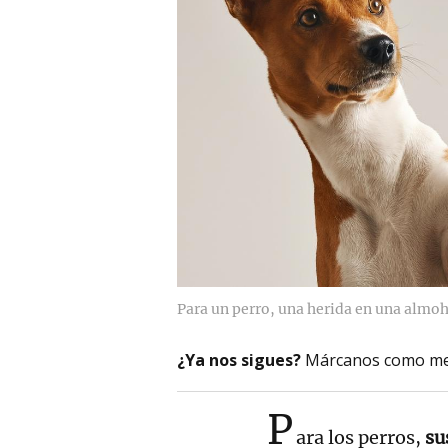
Para un perro, una herida en una almo
¿Ya nos sigues?
Márcanos como me
P
ara los perros,
su