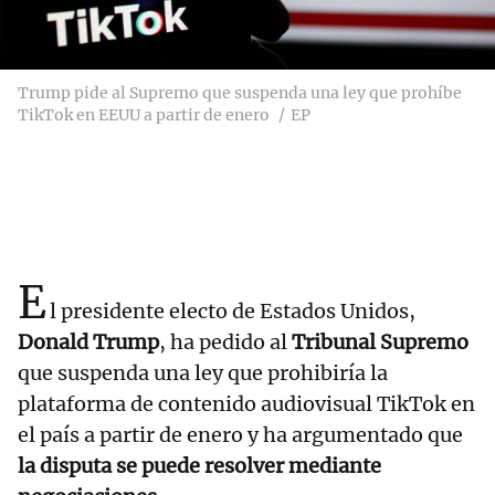
Trump pide al Supremo que suspenda una ley que prohíbe
TikTok en EEUU a partir de enero
EP
E
l presidente electo de Estados Unidos,
Donald Trump
, ha pedido al
Tribunal Supremo
que suspenda una ley que prohibiría la
plataforma de contenido audiovisual TikTok en
el país a partir de enero y ha argumentado que
la disputa se puede resolver mediante