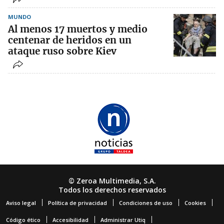
MUNDO
Al menos 17 muertos y medio
centenar de heridos en un
ataque ruso sobre Kiev
© Zeroa Multimedia, S.A.
Todos los derechos reservados
Aviso legal
Política de privacidad
Condiciones de uso
Cookies
Código ético
Accesibilidad
Administrar Utiq