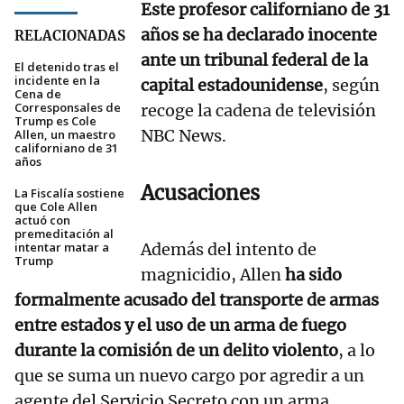
Este profesor californiano de 31
años se ha declarado inocente
RELACIONADAS
ante un tribunal federal de la
El detenido tras el
incidente en la
capital estadounidense
, según
Cena de
Corresponsales de
recoge la cadena de televisión
Trump es Cole
NBC News.
Allen, un maestro
californiano de 31
años
Acusaciones
La Fiscalía sostiene
que Cole Allen
actuó con
premeditación al
intentar matar a
Además del intento de
Trump
magnicidio, Allen
ha sido
formalmente acusado del transporte de armas
entre estados y el uso de un arma de fuego
durante la comisión de un delito violento
, a lo
que se suma un nuevo cargo por agredir a un
agente del Servicio Secreto con un arma