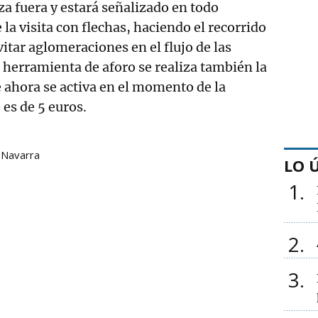
za fuera y estará señalizado en todo
la visita con flechas, haciendo el recorrido
itar aglomeraciones en el flujo de las
la herramienta de aforo se realiza también la
 ahora se activa en el momento de la
 es de 5 euros.
Navarra
LO 
1
2
3