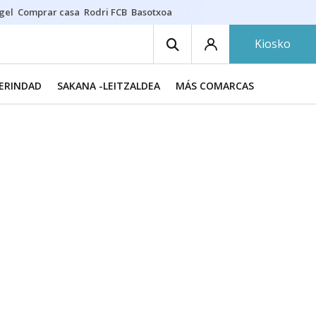
gel
Comprar casa
Rodri FCB
Basotxoa
Kiosko
MERINDAD
SAKANA -LEITZALDEA
MÁS COMARCAS