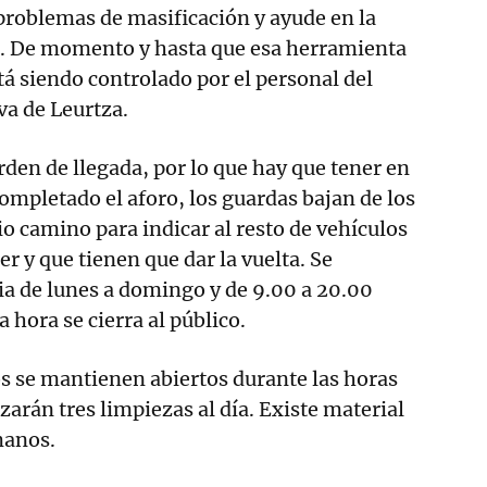
problemas de masificación y ayude en la
as. De momento y hasta que esa herramienta
está siendo controlado por el personal del
va de Leurtza.
rden de llegada, por lo que hay que tener en
ompletado el aforo, los guardas bajan de los
 camino para indicar al resto de vehículos
r y que tienen que dar la vuelta. Se
ia de lunes a domingo y de 9.00 a 20.00
a hora se cierra al público.
os se mantienen abiertos durante las horas
izarán tres limpiezas al día. Existe material
manos.