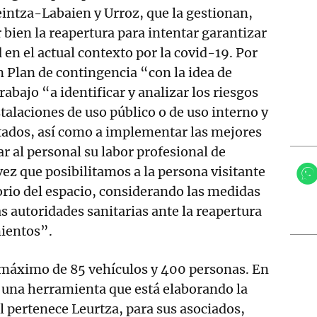
intza-Labaien y Urroz, que la gestionan,
 bien la reapertura para intentar garantizar
en el actual contexto por la covid-19. Por
 Plan de contingencia “con la idea de
rabajo “a identificar y analizar los riesgos
talaciones de uso público o de uso interno y
stados, así como a implementar las mejores
tar al personal su labor profesional de
vez que posibilitamos a la persona visitante
torio del espacio, considerando las medidas
 autoridades sanitarias ante la reapertura
ientos”.
 máximo de 85 vehículos y 400 personas. En
 una herramienta que está elaborando la
al pertenece Leurtza, para sus asociados,