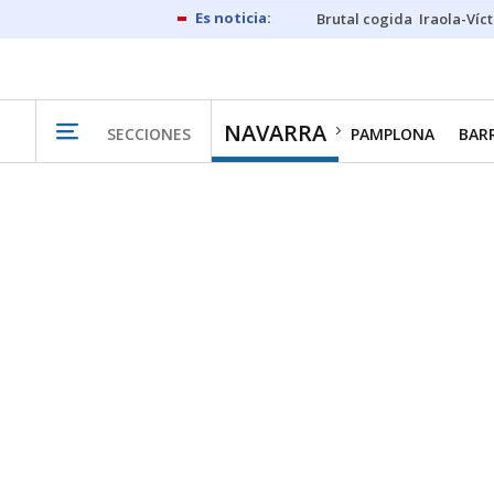
Brutal cogida
Iraola-Víc
NAVARRA
SECCIONES
PAMPLONA
BAR