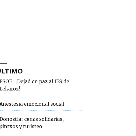
ÚLTIMO
PSOE: ¡Dejad en paz al IES de
Lekaroz!
Anestesia emocional social
Donostia: cenas solidarias,
pintxos y turisteo