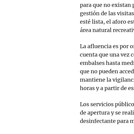
para que no existan 
gestión de las visit
esté lista, el aforo 
área natural recreati
La afluencia es por o
cuenta que una vez c
embalses hasta medio
que no pueden accede
mantiene la vigilanc
horas y a partir de es
Los servicios públic
de apertura y se real
desinfectante para 