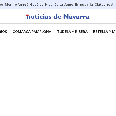
tor
Merino Amigó
Gasóleo
Nivel Celta
Ángel Echeverría
Obituario Án
RIOS
COMARCA PAMPLONA
TUDELA Y RIBERA
ESTELLA Y 