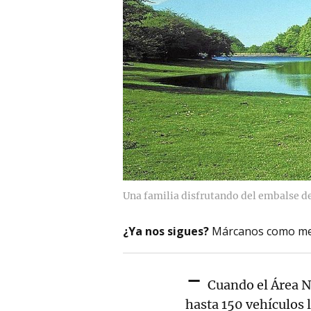
Una familia disfrutando del embalse de
¿Ya nos sigues?
Márcanos como me
-
Cuando el Área Na
hasta 150 vehículos l