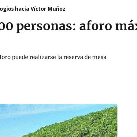
logios hacia Víctor Muñoz
400 personas: aforo m
foro puede realizarse la reserva de mesa