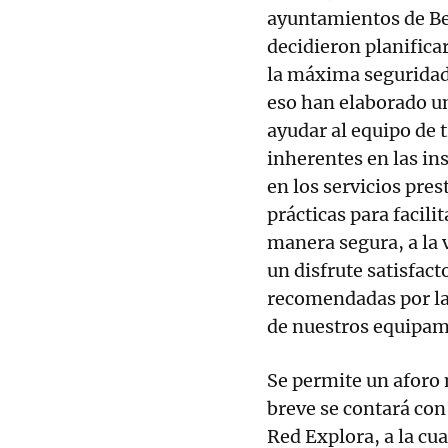
ayuntamientos de Be
decidieron planificar
la máxima seguridad 
eso han elaborado un
ayudar al equipo de t
inherentes en las ins
en los servicios pre
prácticas para facili
manera segura, a la 
un disfrute satisfac
recomendadas por las
de nuestros equipam
Se permite un aforo
breve se contará con
Red Explora, a la cu