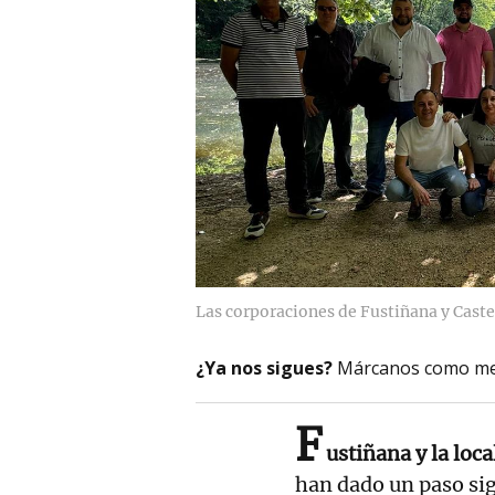
Las corporaciones de Fustiñana y Caste
¿Ya nos sigues?
Márcanos como me
F
ustiñana y la loca
han dado un paso sig