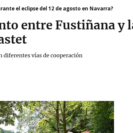
ante el eclipse del 12 de agosto en Navarra?
o entre Fustiñana y la
astet
 diferentes vías de cooperación