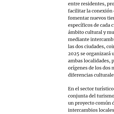
entre residentes, pr
facilitar la conexión
fomentar nuevos tie
específicos de cada c
ámbito cultural y mu
mediante intercambi
las dos ciudades, co
2025 se organizará 
ambas localidades, p
orígenes de los dos m
diferencias culturale
En el sector turístic
conjunta del turismo
un proyecto común d
intercambios locales