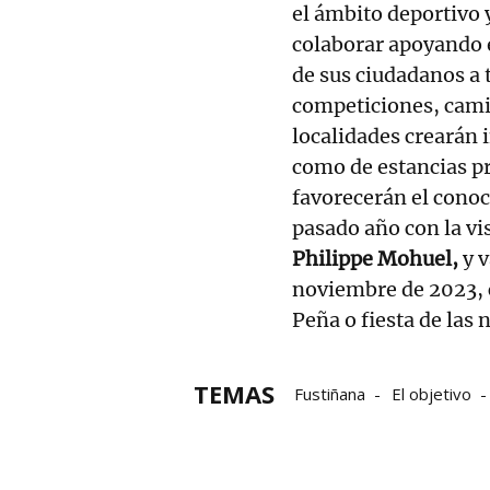
el ámbito deportivo 
colaborar apoyando 
de sus ciudadanos a 
competiciones, cami
localidades crearán 
como de estancias p
favorecerán el cono
pasado año con la vis
Philippe Mohuel,
y 
noviembre de 2023, c
Peña o fiesta de las 
TEMAS
Fustiñana
El objetivo
Eventos deportivos