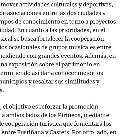
omover actividades culturales y deportivas,
 de asociaciones entre las dos ciudades y
mpos de conocimiento en torno a proyectos
iudad. En cuanto a las prioridades, en el
sical se busca fortalecer la cooperación
os ocasionales de grupos musicales entre
incidiendo con grandes eventos. Además, en
una exposición sobre el patrimonio en
ermitiendo así dar a conocer mejor los
unicipios y resaltar sus similitudes y
s.
o, el objetivo es reforzar la promoción
 a ambos lados de los Pirineos, mediante
e cooperación turística que fomentará los
 entre Fustiñana y Castets. Por otro lado, en