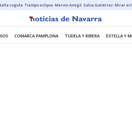
stella cogida
Tiempo eclipse
Merino Amigó
Salva Gutiérrez
Mirar ecl
RIOS
COMARCA PAMPLONA
TUDELA Y RIBERA
ESTELLA Y 