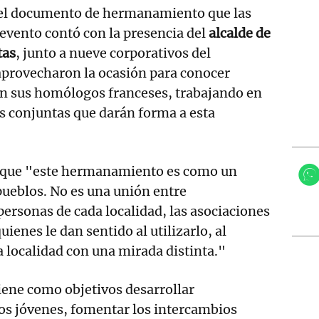
r el documento de hermanamiento que las
 evento contó con la presencia del
alcalde de
tas
, junto a nueve corporativos del
aprovecharon la ocasión para conocer
on sus homólogos franceses, trabajando en
s conjuntas que darán forma a esta
ó que "este hermanamiento es como un
ueblos. No es una unión entre
ersonas de cada localidad, las asociaciones
ienes le dan sentido al utilizarlo, al
a localidad con una mirada distinta."
ene como objetivos desarrollar
os jóvenes, fomentar los intercambios