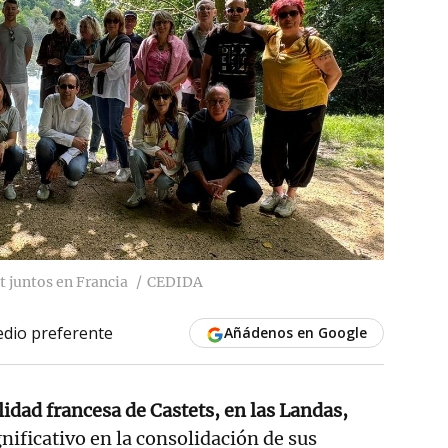
t juntos en Francia
CEDIDA
dio preferente
Añádenos en Google
lidad francesa de Castets, en las Landas,
nificativo en la consolidación de sus