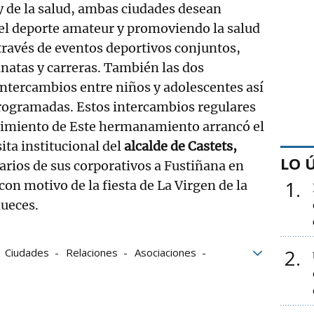
y de la salud, ambas ciudades desean
el deporte amateur y promoviendo la salud
través de eventos deportivos conjuntos,
natas y carreras. También las dos
intercambios entre niños y adolescentes así
rogramadas. Estos intercambios regulares
cimiento de Este hermanamiento arrancó el
ita institucional del
alcalde de Castets,
LO 
varios de sus corporativos a Fustiñana en
1
on motivo de la fiesta de La Virgen de la
nueces.
2
Ciudades
Relaciones
Asociaciones