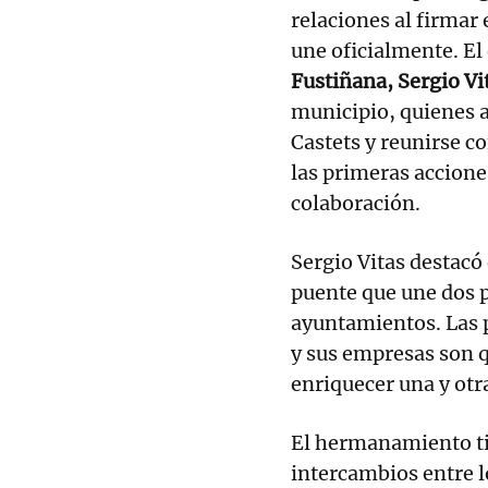
relaciones al firma
une oficialmente. El
Fustiñana, Sergio Vi
municipio, quienes 
Castets y reunirse c
las primeras accione
colaboración.
Sergio Vitas destac
puente que une dos p
ayuntamientos. Las p
y sus empresas son qu
enriquecer una y otr
El hermanamiento ti
intercambios entre l