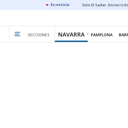
Sitio El Sadar
Encierro E
NAVARRA
SECCIONES
PAMPLONA
BAR