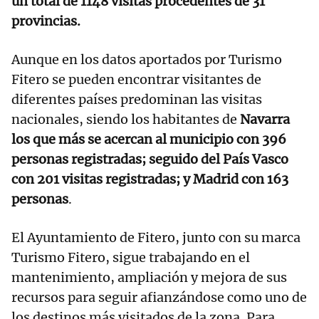
un total de 1148 visitas procedentes de 31
provincias.
Aunque en los datos aportados por Turismo
Fitero se pueden encontrar visitantes de
diferentes países predominan las visitas
nacionales, siendo los habitantes de
Navarra
los que más se acercan al municipio con 396
personas registradas; seguido del País Vasco
con 201 visitas registradas; y Madrid con 163
personas
.
El Ayuntamiento de Fitero, junto con su marca
Turismo Fitero, sigue trabajando en el
mantenimiento, ampliación y mejora de sus
recursos para seguir afianzándose como uno de
los destinos más visitados de la zona. Para