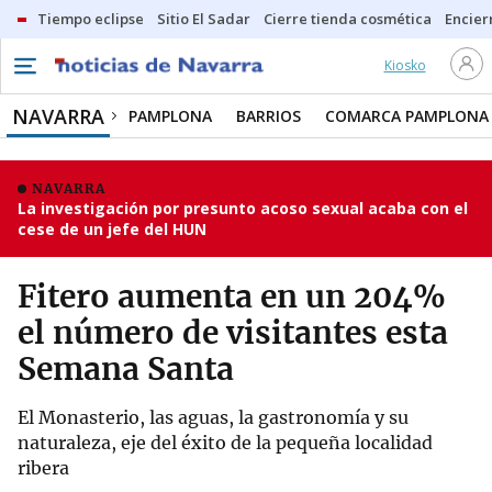
Tiempo eclipse
Sitio El Sadar
Cierre tienda cosmética
Encier
Kiosko
NAVARRA
PAMPLONA
BARRIOS
COMARCA PAMPLONA
NAVARRA
La investigación por presunto acoso sexual acaba con el
cese de un jefe del HUN
Fitero aumenta en un 204%
el número de visitantes esta
Semana Santa
El Monasterio, las aguas, la gastronomía y su
naturaleza, eje del éxito de la pequeña localidad
ribera