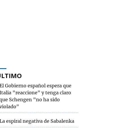
ÚLTIMO
El Gobierno español espera que
Italia "reaccione" y tenga claro
que Schengen "no ha sido
violado"
La espiral negativa de Sabalenka