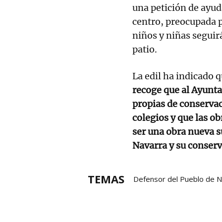
una petición de ayud
centro, preocupada p
niños y niñas seguir
patio.
La edil ha indicado 
recoge que al Ayunt
propias de conservac
colegios y que las ob
ser una obra nueva s
Navarra y su conser
TEMAS
Defensor del Pueblo de N
defensor del pueblo
Go
Departamento de Educac