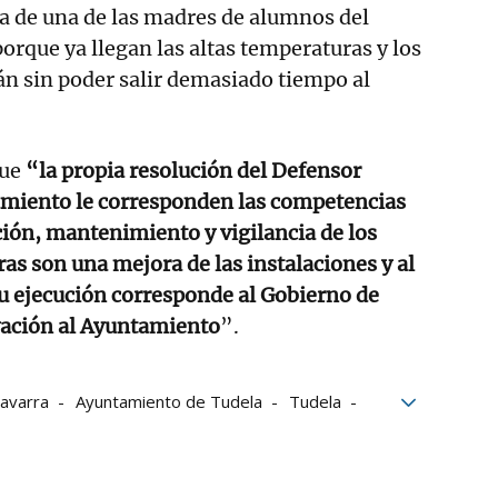
a de una de las madres de alumnos del
orque ya llegan las altas temperaturas y los
án sin poder salir demasiado tiempo al
que
“la propia resolución del Defensor
amiento le corresponden las competencias
ión, mantenimiento y vigilancia de los
ras son una mejora de las instalaciones y al
u ejecución corresponde al Gobierno de
vación al Ayuntamiento
”.
avarra
Ayuntamiento de Tudela
Tudela
bierno de Navarra
UPN
ión