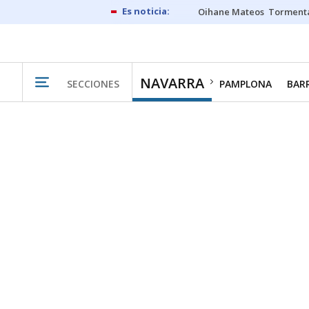
Oihane Mateos
Tormenta
NAVARRA
SECCIONES
PAMPLONA
BAR