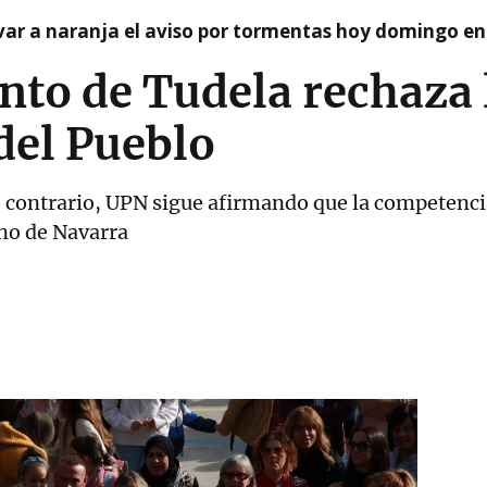
var a naranja el aviso por tormentas hoy domingo e
to de Tudela rechaza 
del Pueblo
lo contrario, UPN sigue afirmando que la competencia
no de Navarra