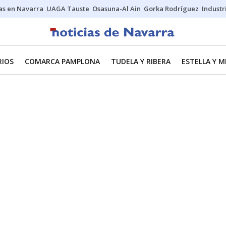
s en Navarra
UAGA Tauste
Osasuna-Al Ain
Gorka Rodríguez
Industr
RIOS
COMARCA PAMPLONA
TUDELA Y RIBERA
ESTELLA Y 