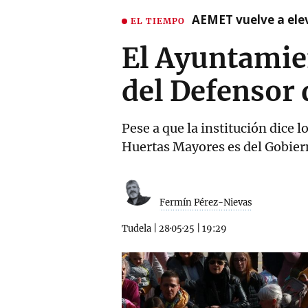
AEMET vuelve a ele
EL TIEMPO
El Ayuntamien
del Defensor 
Pese a que la institución dice 
Huertas Mayores es del Gobier
Fermín Pérez-Nievas
Tudela
|
28·05·25
|
19:29