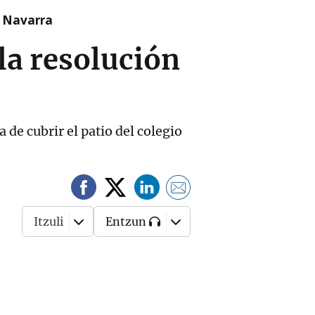
n Navarra
la resolución
 de cubrir el patio del colegio
Itzuli
Entzun