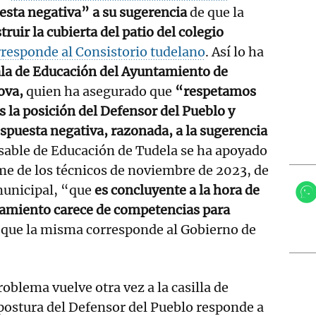
esta negativa” a su sugerencia
de que la
truir la cubierta del patio del colegio
rresponde al Consistorio tudelano
. Así lo ha
la de Educación del Ayuntamiento de
ova,
quien ha asegurado que
“respetamos
la posición del Defensor del Pueblo y
puesta negativa, razonada, a la sugerencia
nsable de Educación de Tudela se ha apoyado
me de los técnicos de noviembre de 2023, de
 municipal, “que
es concluyente a la hora de
tamiento carece de competencias para
 que la misma corresponde al Gobierno de
oblema vuelve otra vez a la casilla de
a postura del Defensor del Pueblo responde a