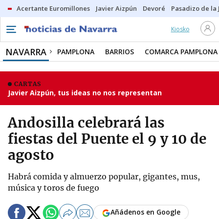
Acertante Euromillones
Javier Aizpún
Devoré
Pasadizo de la
Kiosko
NAVARRA
PAMPLONA
BARRIOS
COMARCA PAMPLONA
CARTAS
Javier Aizpún, tus ideas no nos representan
Andosilla celebrará las
fiestas del Puente el 9 y 10 de
agosto
Habrá comida y almuerzo popular, gigantes, mus,
música y toros de fuego
Añádenos en Google