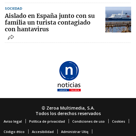
SOCIEDAD
Aislado en España junto con su
familia un turista contagiado
con hantavirus
© Zeroa Multimedia, S.A.
Todos los derechos reservados
Aviso legal
Política de privacidad
Condiciones de uso
Cookies
Código ético
Accesibilidad
Administrar Utiq