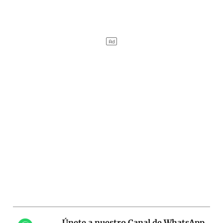
Únete a nuestro Canal de WhatsApp