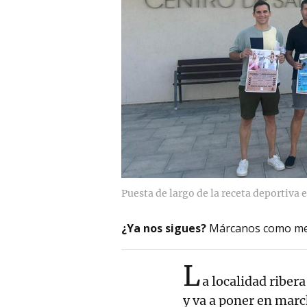
Puesta de largo de la receta deportiva 
¿Ya nos sigues?
Márcanos como me
L
a localidad riber
y va a poner en marc