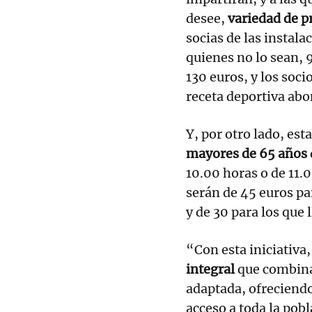
desee,
variedad de p
socias de las instal
quienes no lo sean, 
130 euros, y los soc
receta deportiva abo
Y, por otro lado, esta
mayores de 65 años
10.00 horas o de 11.0
serán de 45 euros par
y de 30 para los que l
“Con esta iniciativa
integral
que combina 
adaptada, ofreciendo
acceso a toda la pob