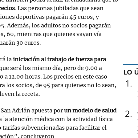
recios
. Las personas jubiladas que sean
aciones deportivas pagarán 45 euros, y
95. Además, los adultos no socios pagarán
ios, 60, mientras que quienes vayan vía
narán 30 euros.
rá la
iniciación al trabajo de fuerza para
que será los mismo día, pero de 9.00 a
LO 
0 a 12.00 horas. Los precios en este caso
1
a los socios, de 95 para quienes no lo sean,
leven la receta.
, San Adrián apuesta por
un modelo de salud
2
la atención médica con la actividad física
 tarifas subvencionadas para facilitar el
lación”, concluyeron.