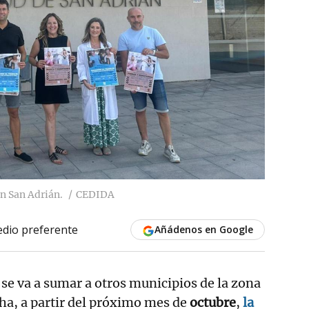
en San Adrián.
CEDIDA
dio preferente
Añádenos en Google
a se va a sumar a otros municipios de la zona
ha, a partir del próximo mes de
octubre
,
la