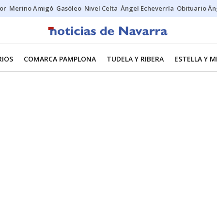
tor
Merino Amigó
Gasóleo
Nivel Celta
Ángel Echeverría
Obituario Án
RIOS
COMARCA PAMPLONA
TUDELA Y RIBERA
ESTELLA Y 