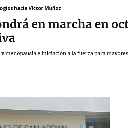
logios hacia Víctor Muñoz
ondrá en marcha en oct
iva
y menopausia e iniciación a la fuerza para mayore