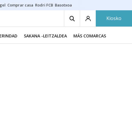
gel
Comprar casa
Rodri FCB
Basotxoa
Kiosko
MERINDAD
SAKANA -LEITZALDEA
MÁS COMARCAS