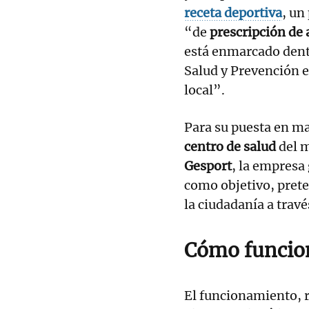
receta deportiva
, un
“de
prescripción de a
está enmarcado dentr
Salud y Prevención e
local”.
Para su puesta en ma
centro de salud
del 
Gesport
, la empresa 
como objetivo, pret
la ciudadanía a travé
Cómo funcio
El funcionamiento, r