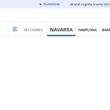
Brutal cogida
Iraola-Víc
NAVARRA
SECCIONES
PAMPLONA
BAR