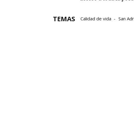
TEMAS
Calidad de vida
San Adr
Instalaciones deportivas
Ayuntamiento San Adrián