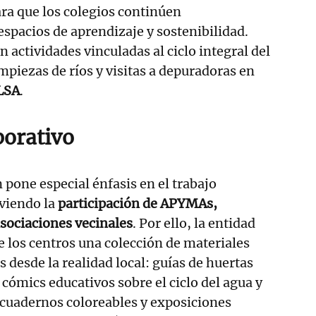
ara que los colegios continúen
espacios de aprendizaje y sostenibilidad.
 actividades vinculadas al ciclo integral del
impiezas de ríos y visitas a depuradoras en
LSA
.
borativo
 pone especial énfasis en el trabajo
viendo la
participación de APYMAs,
asociaciones vecinales
. Por ello, la entidad
e los centros una colección de materiales
 desde la realidad local: guías de huertas
, cómics educativos sobre el ciclo del agua y
 cuadernos coloreables y exposiciones