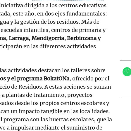
iniciativa dirigida a los centros educativos
rada, este año, en dos ejes fundamentales:
 agua y la gestión de los residuos. Más de
escuelas infantiles, centros de primaria y
na, Larraga, Mendigorria, Berbinzana y
ticiparán en las diferentes actividades
las actividades destacan los talleres sobre
uos y el programa BokatONa
, ofrecido por el
cio de Residuos. A estas acciones se suman
s a plantas de tratamiento, proyectos
ados desde los propios centros escolares y
can un impacto tangible en las localidades.
el programa son las huertas escolares, que la
 a impulsar mediante el suministro de