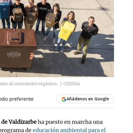
nto al contenedor orgánico.
CEDIDA
dio preferente
Añádenos en Google
de Valdizarbe
ha puesto en marcha una
 programa de
educación ambiental para el