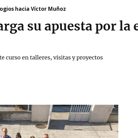
logios hacia Víctor Muñoz
arga su apuesta por la
e curso en talleres, visitas y proyectos