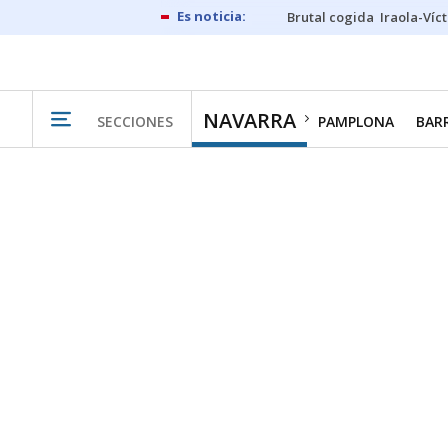
Brutal cogida
Iraola-Víc
NAVARRA
SECCIONES
PAMPLONA
BAR