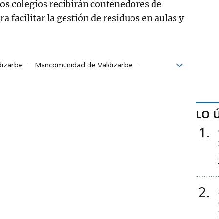
os colegios recibirán contenedores de
ra facilitar la gestión de residuos en aulas y
dizarbe
Mancomunidad de Valdizarbe
LO 
1
2