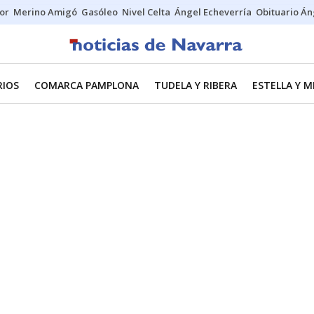
tor
Merino Amigó
Gasóleo
Nivel Celta
Ángel Echeverría
Obituario Án
RIOS
COMARCA PAMPLONA
TUDELA Y RIBERA
ESTELLA Y 