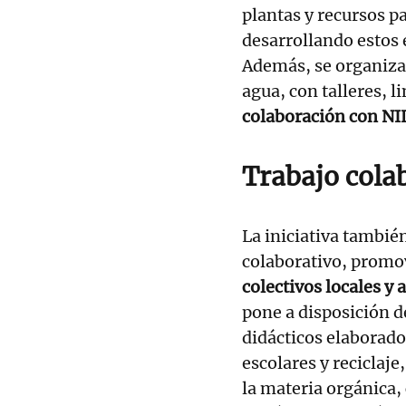
plantas y recursos p
desarrollando estos 
Además, se organizan
agua, con talleres, l
colaboración con NI
Trabajo cola
La iniciativa también
colaborativo, promo
colectivos locales y 
pone a disposición d
didácticos elaborados
escolares y reciclaje
la materia orgánica,