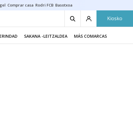
gel
Comprar casa
Rodri FCB
Basotxoa
Kiosko
MERINDAD
SAKANA -LEITZALDEA
MÁS COMARCAS