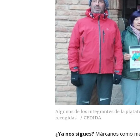
Algunos de los integrantes de la plata
recogidas.
CEDIDA
¿Ya nos sigues?
Márcanos como me