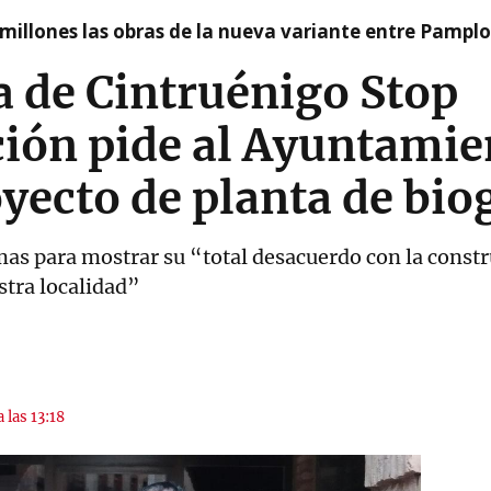
millones las obras de la nueva variante entre Pamplo
a de Cintruénigo Stop
ión pide al Ayuntamie
yecto de planta de bio
as para mostrar su “total desacuerdo con la constr
tra localidad”
 las 13:18