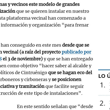
nas y vecinos este modelo de grandes
ización
que se quieren instalar en nuestro
sta plataforma vecinal han comenzado a
e información y organización “para frenar
e han conseguido en este mes
desde que se
n vecinal (a raíz del proyecto
publicado por
S
el 3 de noviembre)
y que se han entregado
en como objetivo “hacer saber al alcalde y
olíticos de Cintruénigo
que se hagan eco del
LO 
irboneros y cirboneras y
se posicionen
1
iciativa y tramitación
que facilite seguir
rucción de este tipo de instalaciones”.
2
En este sentido señalan que “desde