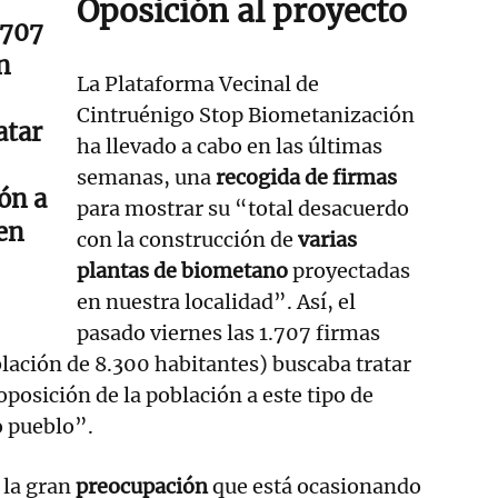
Oposición al proyecto
.707
n
La Plataforma Vecinal de
Cintruénigo Stop Biometanización
atar
ha llevado a cabo en las últimas
semanas, una
recogida de firmas
ón a
para mostrar su “total desacuerdo
 en
con la construcción de
varias
plantas de biometano
proyectadas
en nuestra localidad”. Así, el
pasado viernes las 1.707 firmas
lación de 8.300 habitantes) buscaba tratar
posición de la población a este tipo de
o pueblo”.
 la gran
preocupación
que está ocasionando