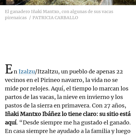
El ganadero Iñaki Mantxo, con algunas de sus vacas
pirenaicas
PATRICIA CARBALLO
E
n
Izalzu
/Itzaltzu, un pueblo de apenas 22
vecinos en el Pirineo navarro, la vida no se
mide por relojes. Aquí, el tiempo lo marcan los
partos de las vacas, la nieve en invierno y los
pastos de la sierra en primavera. Con 27 años,
Iñaki Mantxo Ibáñez lo tiene claro: su sitio está
aquí
. “Desde siempre me ha gustado el ganado.
En casa siempre he ayudado a la familia y luego