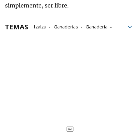
simplemente, ser libre.
TEMAS
Izalzu
Ganaderías
Ganadería
despoblación