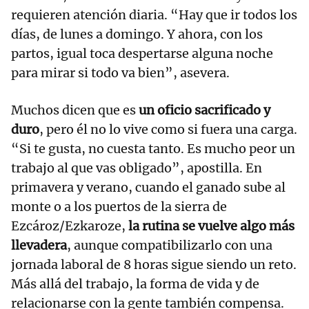
requieren atención diaria. “Hay que ir todos los
días, de lunes a domingo. Y ahora, con los
partos, igual toca despertarse alguna noche
para mirar si todo va bien”, asevera.
Muchos dicen que es
un oficio sacrificado y
duro
, pero él no lo vive como si fuera una carga.
“Si te gusta, no cuesta tanto. Es mucho peor un
trabajo al que vas obligado”, apostilla. En
primavera y verano, cuando el ganado sube al
monte o a los puertos de la sierra de
Ezcároz/Ezkaroze,
la rutina se vuelve algo más
llevadera
, aunque compatibilizarlo con una
jornada laboral de 8 horas sigue siendo un reto.
Más allá del trabajo, la forma de vida y de
relacionarse con la gente también compensa.