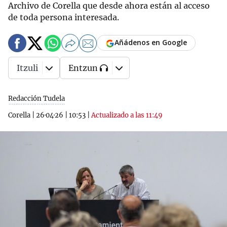
Archivo de Corella que desde ahora están al acceso
de toda persona interesada.
Añádenos en Google
Itzuli
Entzun
Redacción Tudela
Corella
|
26·04·26
|
10:53
|
Actualizado a las 11:49