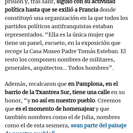
prisión y, tras salir,
siguió con su actividad
política hasta que se exilió a Francia
donde
constituyó una organización en la que todos los
partidos políticos antifranquistas estaban
representados. “Ella es la única mujer que
tiene un panel, escueto, en la exposición que
recoge la Casa Museo Padre Tomás Esteban. El
resto los componen nombres de militares,
generales, arquitectos… Todos hombres”.
Además, recalcaron que
en Pamplona, en el
barrio de la Txantrea Sur, tiene una calle
en su
honor, “y
no así en nuestro pueblo
. Creemos
que
es el momento de homenajear
y que
también nombres como el de Julia, nombres
como el de esta sesmera,
sean parte del paisaje