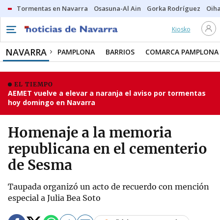
Tormentas en Navarra
Osasuna-Al Ain
Gorka Rodríguez
Oih
Kiosko
NAVARRA
PAMPLONA
BARRIOS
COMARCA PAMPLONA
EL TIEMPO
AEMET vuelve a elevar a naranja el aviso por tormentas
hoy domingo en Navarra
Homenaje a la memoria
republicana en el cementerio
de Sesma
Taupada organizó un acto de recuerdo con mención
especial a Julia Bea Soto