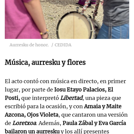
Aurresku de honor.
CEDIDA
Música, aurresku y flores
El acto contó con música en directo, en primer
lugar, por parte de
Iosu Etayo Palacios, El
Posti,
que interpretó
Libertad
, una pieza que
escribió para la ocasión, y con
Amaia y Maite
Azcona, Ojos Violeta
, que cantaron una versión
de
Loretxoa
. Además,
Paula Zábal y Eva García
bailaron un aurresku
y los allí presentes