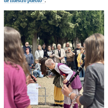
de nuestro pueblo”
.