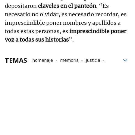
depositaron
claveles en el panteón
. “Es
necesario no olvidar, es necesario recordar, es
imprescindible poner nombres y apellidos a
todas estas personas, es
imprescindible poner
voz a todas sus historias
”.
TEMAS
homenaje
memoria
Justicia
democracia
víctimas
Sesma
Memoria Histórica