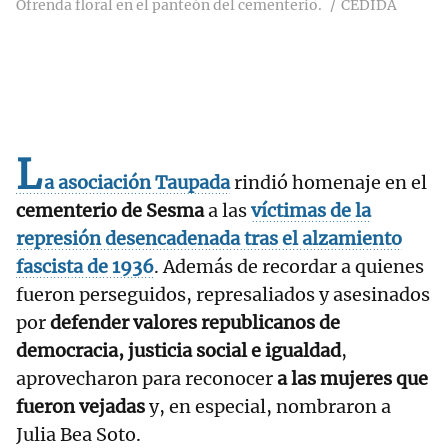
Ofrenda floral en el panteón del cementerio.
CEDIDA
L
a asociación Taupada
rindió homenaje en el
cementerio de Sesma
a las
víctimas de la
represión desencadenada tras el alzamiento
fascista de 1936
. Además de recordar a quienes
fueron perseguidos, represaliados y asesinados
por
defender valores republicanos de
democracia, justicia social e igualdad
,
aprovecharon para reconocer
a las mujeres que
fueron vejadas
y, en especial, nombraron a
Julia Bea Soto.