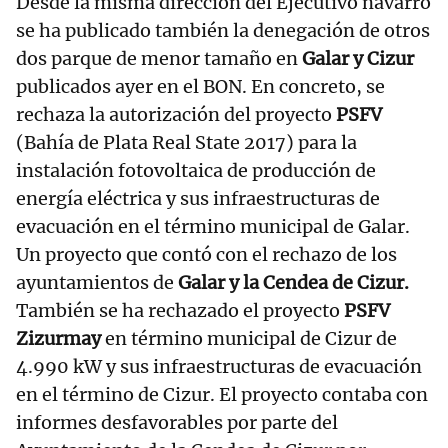
Desde la misma dirección del Ejecutivo navarro
se ha publicado también la denegación de otros
dos parque de menor tamaño en
Galar y Cizur
publicados ayer en el BON. En concreto, se
rechaza la autorización del proyecto
PSFV
(Bahía de Plata Real State 2017) para la
instalación fotovoltaica de producción de
energía eléctrica y sus infraestructuras de
evacuación en el término municipal de Galar.
Un proyecto que contó con el rechazo de los
ayuntamientos de
Galar y la Cendea de Cizur.
También se ha rechazado el proyecto
PSFV
Zizurmay
en término municipal de Cizur de
4.990 kW y sus infraestructuras de evacuación
en el término de Cizur. El proyecto contaba con
informes desfavorables por parte del