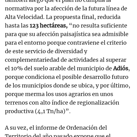
normativa por la afección de la futura línea de
Alta Velocidad. La propuesta final, reducida
hasta las
123 hectáreas,
“no resulta suficiente
para que su afección paisajística sea admisible
para el entorno porque contraviene el criterio
de este servicio de diversidad y
complementariedad de actividades al superar
el 10% del suelo arable del municipio de
Adiós
,
porque condiciona el posible desarrollo futuro
de los municipios donde se ubica, y por último,
porque merma los usos agrarios en unos
terrenos con alto índice de regionalización
productiva (4,1 Tn/ha)”.
A su vez, el informe de Ordenación del
Territorio del año pasado expone que el