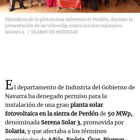
Miembros de la plataforma Salvemos El Perdón, durante la
presentación de un videoclip contra los macroparques
solares.s.
DIARIO DE NOTICIAS
E
l departamento de Industria del Gobierno de
Navarra ha denegado permiso para la
instalación de una gran
planta solar
fotovoltaica en la sierra de Perdón
de
50 MWp,
denominada
Serena Solar 3
, promovida por
Solaria
, y que afectaba a los términos
municipales de
Adiós, Enériz, Úcar, Biurrun-