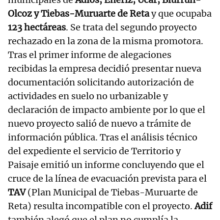
Olcoz y Tiebas-Muruarte de Reta
y que ocupaba
123 hectáreas
. Se trata del segundo proyecto
rechazado en la zona de la misma promotora.
Tras el primer informe de alegaciones
recibidas la empresa decidió presentar nueva
documentación solicitando autorización de
actividades en suelo no urbanizable y
declaración de impacto ambiente por lo que el
nuevo proyecto salió de nuevo a trámite de
información pública. Tras el análisis técnico
del expediente el servicio de Territorio y
Paisaje emitió un informe concluyendo que el
cruce de la línea de evacuación prevista para el
TAV
(Plan Municipal de Tiebas-Muruarte de
Reta) resulta incompatible con el proyecto.
Adif
también alegó que el plan no cumplía la