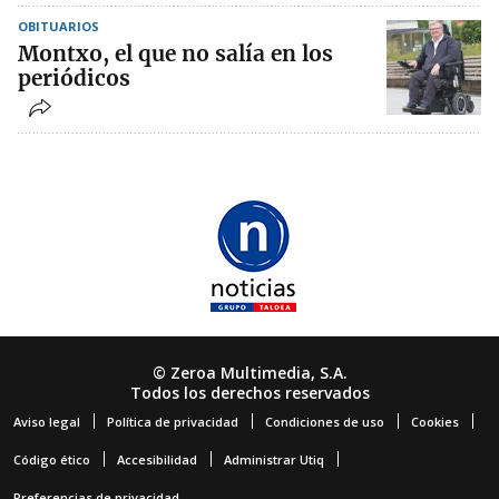
OBITUARIOS
Montxo, el que no salía en los
periódicos
© Zeroa Multimedia, S.A.
Todos los derechos reservados
Aviso legal
Política de privacidad
Condiciones de uso
Cookies
Código ético
Accesibilidad
Administrar Utiq
Preferencias de privacidad