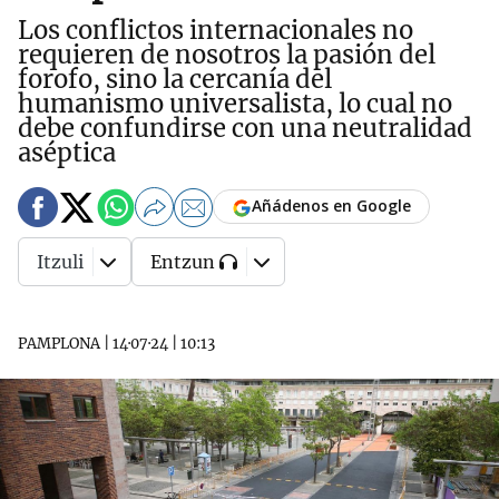
Los conflictos internacionales no
requieren de nosotros la pasión del
forofo, sino la cercanía del
humanismo universalista, lo cual no
debe confundirse con una neutralidad
aséptica
Añádenos en Google
Itzuli
Entzun
PAMPLONA
|
14·07·24
|
10:13