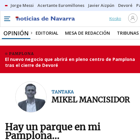
Jorge Messi
Acertante Euromillones
Javier Aizpún
Devoré
P
Kiosko
OPINIÓN
EDITORIAL
MESA DE REDACCIÓN
TRIBUNAS
PAMPLONA
El nuevo negocio que abrirá en pleno centro de Pamplona
tras el cierre de Devoré
TANTAKA
MIKEL MANCISIDOR
Hay un parque en mi
Pamplona…