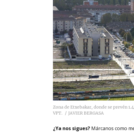
Zona de Etxebakar, donde se prevén 1.4
VPT.
JAVIER BERGASA
¿Ya nos sigues?
Márcanos como me