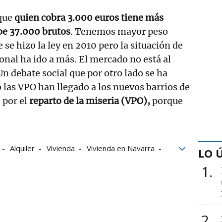
 que
quien cobra 3.000 euros tiene más
be 37.000 brutos
. Tenemos mayor peso
se hizo la ley en 2010 pero la situación de
nal ha ido a más. El mercado no está al
n debate social que por otro lado se ha
 las VPO han llegado a los nuevos barrios de
 por el
reparto de la miseria (VPO),
porque
Alquiler
Vivienda
Vivienda en Navarra
LO 
1
2