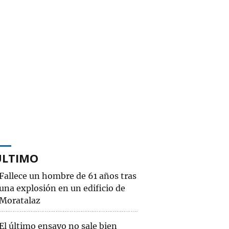
ÚLTIMO
Fallece un hombre de 61 años tras
una explosión en un edificio de
Moratalaz
El último ensayo no sale bien