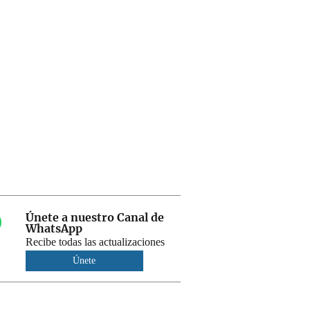
Únete a nuestro Canal de
WhatsApp
Recibe todas las actualizaciones
Únete