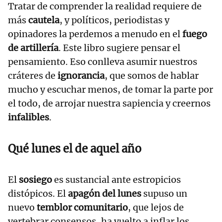
Tratar de comprender la realidad requiere de
más
cautela
, y políticos, periodistas y
opinadores la perdemos a menudo en el
fuego
de artillería
. Este libro sugiere pensar el
pensamiento. Eso conlleva asumir nuestros
cráteres de
ignorancia
, que somos de hablar
mucho y escuchar menos, de tomar la parte por
el todo, de arrojar nuestra sapiencia y creernos
infalibles
.
Qué lunes el de aquel año
El
sosiego
es sustancial ante estropicios
distópicos. El
apagón del lunes
supuso un
nuevo
temblor comunitario
, que lejos de
vertebrar consensos, ha vuelto a inflar los