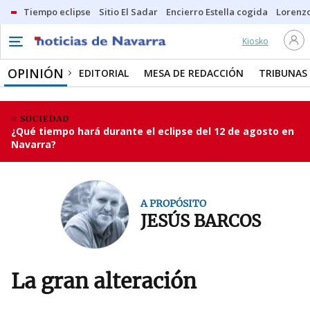
Tiempo eclipse
Sitio El Sadar
Encierro Estella cogida
Lorenzo
Kiosko
OPINIÓN
EDITORIAL
MESA DE REDACCIÓN
TRIBUNAS
SOCIEDAD
¿Qué tiempo hará durante el eclipse del 12 de agosto en
Navarra?
A PROPÓSITO
JESÚS BARCOS
La gran alteración