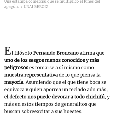
Una estampa comercial que se multiplicó el lunes del
apagón.
UNAI BEROIZ
E
l filósofo
Fernando Broncano
afirma que
uno de los sesgos menos conocidos y más
peligrosos
es tomarse a sí mismo como
muestra representativa
de lo que piensa la
mayoría
. Asumiendo que el que tiene boca se
equivoca y quien aporrea un teclado aún más,
el defecto nos puede devorar a todo chichifú
, y
más en estos tiempos de generalitos que
buscan sobreexcitar a sus huestes.