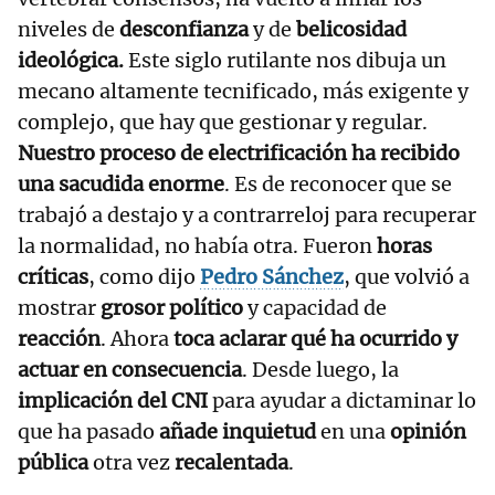
niveles de
desconfianza
y de
belicosidad
ideológica.
Este siglo rutilante nos dibuja un
mecano altamente tecnificado, más exigente y
complejo, que hay que gestionar y regular.
Nuestro proceso de electrificación ha recibido
una sacudida enorme
. Es de reconocer que se
trabajó a destajo y a contrarreloj para recuperar
la normalidad, no había otra. Fueron
horas
críticas
, como dijo
Pedro Sánchez
, que volvió a
mostrar
grosor político
y capacidad de
reacción
. Ahora
toca aclarar qué ha ocurrido y
actuar en consecuencia
. Desde luego, la
implicación del CNI
para ayudar a dictaminar lo
que ha pasado
añade inquietud
en una
opinión
pública
otra vez
recalentada
.