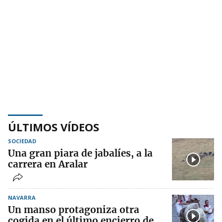
ÚLTIMOS VÍDEOS
SOCIEDAD
Una gran piara de jabalíes, a la
carrera en Aralar
NAVARRA
Un manso protagoniza otra
cogida en el último encierro de