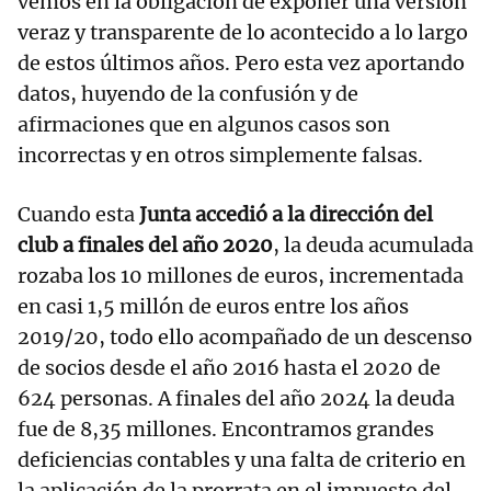
vemos en la obligación de exponer una versión
veraz y transparente de lo acontecido a lo largo
de estos últimos años. Pero esta vez aportando
datos, huyendo de la confusión y de
afirmaciones que en algunos casos son
incorrectas y en otros simplemente falsas.
Cuando esta
Junta accedió a la dirección del
club a finales del año 2020
, la deuda acumulada
rozaba los 10 millones de euros, incrementada
en casi 1,5 millón de euros entre los años
2019/20, todo ello acompañado de un descenso
de socios desde el año 2016 hasta el 2020 de
624 personas. A finales del año 2024 la deuda
fue de 8,35 millones. Encontramos grandes
deficiencias contables y una falta de criterio en
la aplicación de la prorrata en el impuesto del