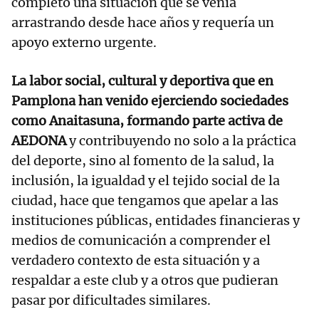
completo una situación que se venía
arrastrando desde hace años y requería un
apoyo externo urgente.
La labor social, cultural y deportiva que en
Pamplona han venido ejerciendo sociedades
como Anaitasuna, formando parte activa de
AEDONA
y contribuyendo no solo a la práctica
del deporte, sino al fomento de la salud, la
inclusión, la igualdad y el tejido social de la
ciudad, hace que tengamos que apelar a las
instituciones públicas, entidades financieras y
medios de comunicación a comprender el
verdadero contexto de esta situación y a
respaldar a este club y a otros que pudieran
pasar por dificultades similares.