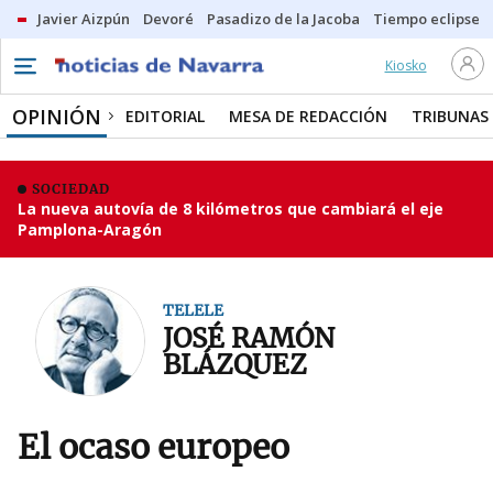
Javier Aizpún
Devoré
Pasadizo de la Jacoba
Tiempo eclipse
Kiosko
OPINIÓN
EDITORIAL
MESA DE REDACCIÓN
TRIBUNAS
SOCIEDAD
La nueva autovía de 8 kilómetros que cambiará el eje
Pamplona-Aragón
TELELE
JOSÉ RAMÓN
BLÁZQUEZ
El ocaso europeo