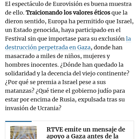
El espectáculo de Eurovisión es buena muestra
de ello.
Traicionando los valores éticos
que la
dieron sentido, Europa ha permitido que Israel,
un Estado genocida, haya participado en el
Festival sin que importase para su exclusión
la
destrucción perpetrada en Gaza
, donde han
masacrado a miles de niños, mujeres y
hombres inocentes. ¿Dónde han quedado la
solidaridad y la decencia del viejo continente?
¿Por qué se premia a Israel pese a sus
matanzas? ¿Qué tiene el gobierno judío para
estar por encima de Rusia, expulsada tras su
invasión de Ucrania?
RTVE emite un mensaje de
apoyo a Gaza antes de la