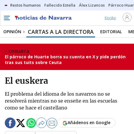
Restos humanos
Fallecido Estella
Álex Lizancos
Párroco Huar
Kiosko
CARTAS A LA DIRECTORA
OPINIÓN
EDITORIAL
ME
COMARCA
El párroco de Huarte borra su cuenta en X y pide perdón
tras sus tuits sobre Ceuta
El euskera
El problema del idioma de los navarros no se
resolverá mientras no se enseñe en las escuelas
como se hace el castellano
Añádenos en Google