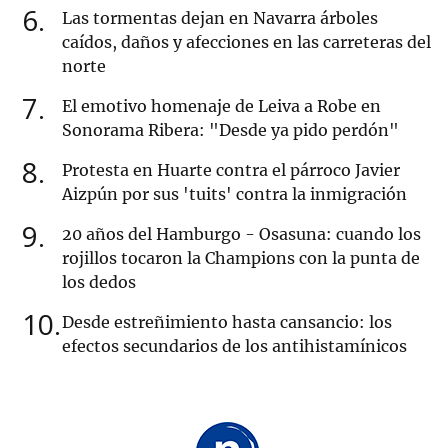
6
Las tormentas dejan en Navarra árboles
caídos, daños y afecciones en las carreteras del
norte
7
El emotivo homenaje de Leiva a Robe en
Sonorama Ribera: "Desde ya pido perdón"
8
Protesta en Huarte contra el párroco Javier
Aizpún por sus 'tuits' contra la inmigración
9
20 años del Hamburgo - Osasuna: cuando los
rojillos tocaron la Champions con la punta de
los dedos
10
Desde estreñimiento hasta cansancio: los
efectos secundarios de los antihistamínicos