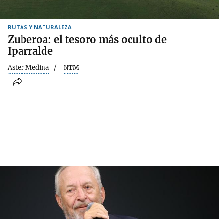
RUTAS Y NATURALEZA
Zuberoa: el tesoro más oculto de
Iparralde
Asier Medina
NTM