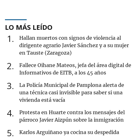
LO MÁS LEÍDO
1
Hallan muertos con signos de violencia al
dirigente agrario Javier Sánchez y a su mujer
en Tauste (Zaragoza)
2
Fallece Oihane Mateos, jefa del área digital de
Informativos de EITB, a los 45 años
3
La Policía Municipal de Pamplona alerta de
una técnica casi invisible para saber si una
vivienda está vacía
4
Protesta en Huarte contra los mensajes del
párroco Javier Aizpún sobre la inmigración
5
Karlos Arguiñano ya cocina su despedida