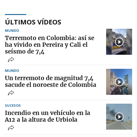
ÚLTIMOS VÍDEOS
MUNDO
Terremoto en Colombia: así se
ha vivido en Pereira y Cali el
seísmo de 7,4
MUNDO
Un terremoto de magnitud 7,4
sacude el noroeste de Colombia
SUCESOS
Incendio en un vehículo en la
A12 a la altura de Urbiola