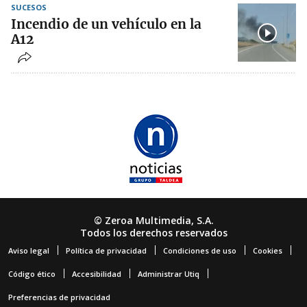
SUCESOS
Incendio de un vehículo en la
A12
© Zeroa Multimedia, S.A.
Todos los derechos reservados
Aviso legal
Política de privacidad
Condiciones de uso
Cookies
Código ético
Accesibilidad
Administrar Utiq
Preferencias de privacidad