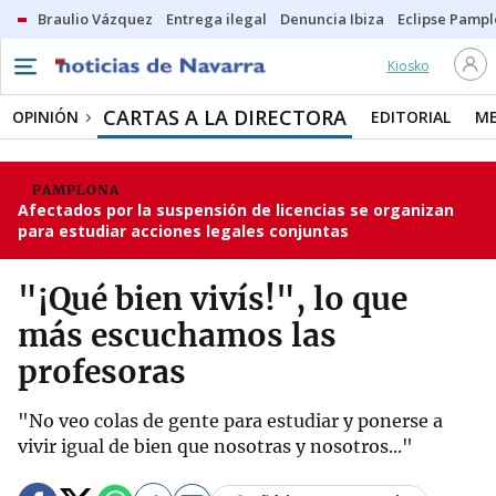
Braulio Vázquez
Entrega ilegal
Denuncia Ibiza
Eclipse Pamp
Kiosko
CARTAS A LA DIRECTORA
OPINIÓN
EDITORIAL
ME
PAMPLONA
Afectados por la suspensión de licencias se organizan
para estudiar acciones legales conjuntas
"¡Qué bien vivís!", lo que
más escuchamos las
profesoras
"No veo colas de gente para estudiar y ponerse a
vivir igual de bien que nosotras y nosotros..."