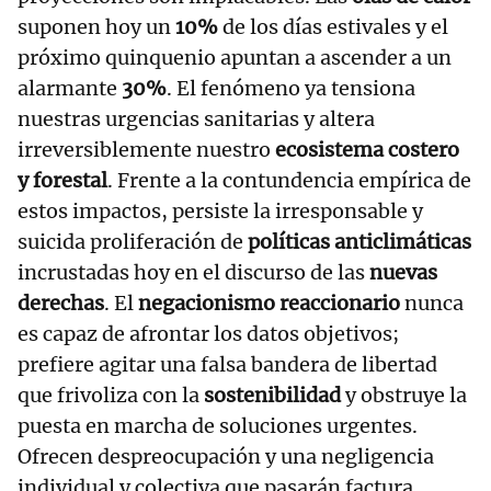
suponen hoy un
10%
de los días estivales y el
próximo quinquenio apuntan a ascender a un
alarmante
30%
. El fenómeno ya tensiona
nuestras urgencias sanitarias y altera
irreversiblemente nuestro
ecosistema costero
y forestal
. Frente a la contundencia empírica de
estos impactos, persiste la irresponsable y
suicida proliferación de
políticas anticlimáticas
incrustadas hoy en el discurso de las
nuevas
derechas
. El
negacionismo reaccionario
nunca
es capaz de afrontar los datos objetivos;
prefiere agitar una falsa bandera de libertad
que frivoliza con la
sostenibilidad
y obstruye la
puesta en marcha de soluciones urgentes.
Ofrecen despreocupación y una negligencia
individual y colectiva que pasarán factura.