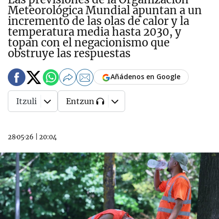
Meteorológica Mundial apuntan a un
incremento de las olas de calor y la
temperatura media hasta 2030, y
topan con el negacionismo que
obstruye las respuestas
Añádenos en Google
Itzuli
Entzun
28·05·26
|
20:04