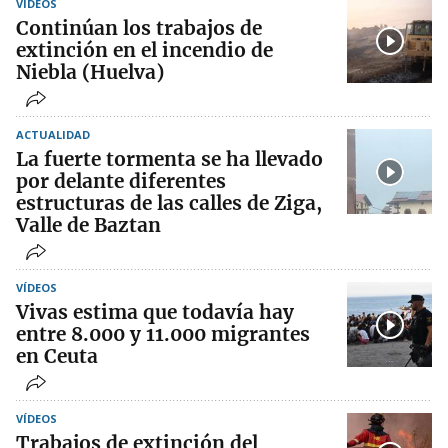
VÍDEOS
Continúan los trabajos de
extinción en el incendio de
Niebla (Huelva)
ACTUALIDAD
La fuerte tormenta se ha llevado
por delante diferentes
estructuras de las calles de Ziga,
Valle de Baztan
VÍDEOS
Vivas estima que todavía hay
entre 8.000 y 11.000 migrantes
en Ceuta
VÍDEOS
Trabajos de extinción del