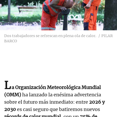
Dos trabajadores se refrescan en plena ola de calor.
PILAR
BARCO
L
a Organización Meteorológica Mundial
(OMM)
ha lanzado la enésima advertencia
sobre el futuro más inmediato: entre
2026 y
2030
es casi seguro que batiremos nuevos
récords de calor mundial
, con un
75% de