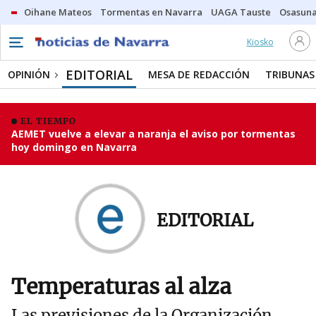
Oihane Mateos
Tormentas en Navarra
UAGA Tauste
Osasuna
Kiosko
EDITORIAL
OPINIÓN
MESA DE REDACCIÓN
TRIBUNAS
EL TIEMPO
AEMET vuelve a elevar a naranja el aviso por tormentas
hoy domingo en Navarra
EDITORIAL
Temperaturas al alza
Las previsiones de la Organización