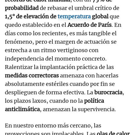
probabilidad
de rebasar el umbral crítico de
1,5° de elevación de
temperatura
global
que
quedo establecido en el
Acuerdo de París
. En
días como los recientes, es más tangible el
fenómeno, pero el margen de actuación se
estrecha a un ritmo vertiginoso con
independencia del momento concreto.
Ralentizar la implantación práctica de las
medidas correctoras
amenaza con hacerlas
absolutamente estériles cuando por fin se
desplieguen de forma efectiva. La
burocracia
,
los plazos laxos, cuando no la
política
anticlimática
, amenazan la supervivencia.
En nuestro entorno más cercano, las
proyecciones son implacables. Las
olas de calor