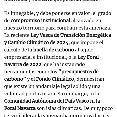
Es innegable, y debe ponerse en valor, el grado
de
compromiso institucional
alcanzado en
nuestro territorio para combatir esta amenaza.
La reciente
Ley Vasca de Transición Energética
y Cambio Climático de 2024
, que impone el
cálculo de la
huella de carbono
al tejido
empresarial e institucional, o la
Ley Foral
navarra de 2022
, que ha instaurado
herramientas como los
“presupuestos de
carbono”
y el
Fondo Climático
, demuestran
que existe un andamiaje legal sólido y una
voluntad política clara. Sin embargo, ni la
Comunidad Autónoma del País Vasco
ni la
Foral Navarra
son islas climáticas. De muy poco
servirá liderar la vanguardia normativa local si