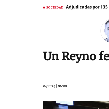
Adjudicadas por 135 
SOCIEDAD
Un Reyno fe
04·12·24
|
06:00