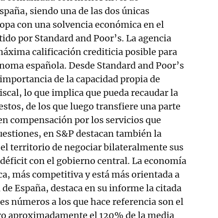
paña, siendo una de las dos únicas
ropa con una solvencia económica en el
ido por Standard and Poor’s. La agencia
máxima calificación crediticia posible para
noma española. Desde Standard and Poor’s
a importancia de la capacidad propia de
iscal, lo que implica que pueda recaudar la
stos, de los que luego transfiere una parte
 en compensación por los servicios que
cuestiones, en S&P destacan también la
el territorio de negociar bilateralmente sus
 déficit con el gobierno central. La economía
ca, más competitiva y está más orientada a
a de España, destaca en su informe la citada
es números a los que hace referencia son el
rro aproximadamente el 120% de la media