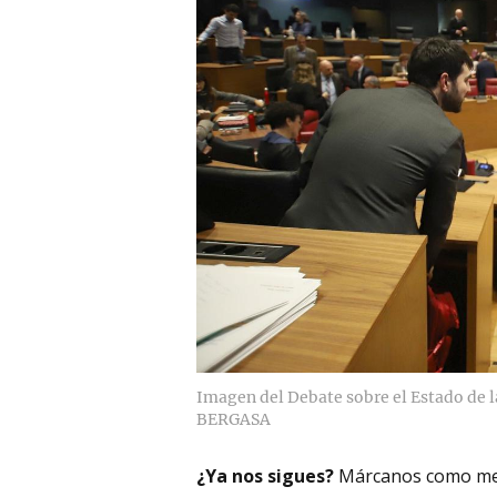
Imagen del Debate sobre el Estado de 
BERGASA
¿Ya nos sigues?
Márcanos como me