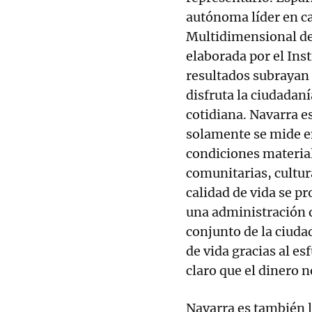
autónoma líder en ca
Multidimensional de 
elaborada por el Inst
resultados subrayan 
disfruta la ciudadan
cotidiana. Navarra es
solamente se mide e
condiciones materia
comunitarias, cultura
calidad de vida se p
una administración q
conjunto de la ciuda
de vida gracias al es
claro que el dinero no
Navarra es también 