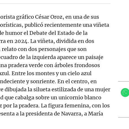
orista gráfico César Oroz, en una de sus
orísticas, publicó recientemente una viñeta
de humor el Debate del Estado de la
a en 2024. La viñeta, dividida en dos
 relato con dos personajes que son
ecuadro de la izquierda aparece un paisaje
 una pradera verde con árboles frondosos
azul. Entre los montes y un cielo azul
ndeciente y sonriente. En el centro, en
e dibujada la silueta estilizada de una mujer
ad que cabalga sobre un unicornio blanco
iz por la pradera. La figura femenina, con los
esenta a la presidenta de Navarra, a María