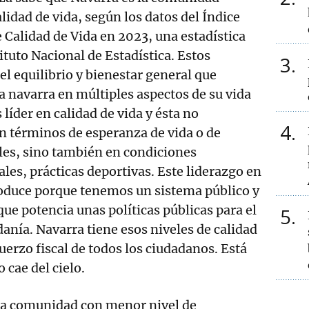
lidad de vida, según los datos del Índice
Calidad de Vida en 2023, una estadística
ituto Nacional de Estadística. Estos
3
el equilibrio y bienestar general que
ía navarra en múltiples aspectos de su vida
 líder en calidad de vida y ésta no
4
n términos de esperanza de vida o de
les, sino también en condiciones
les, prácticas deportivas. Este liderazgo en
roduce porque tenemos un sistema público y
ue potencia unas políticas públicas para el
5
danía. Navarra tiene esos niveles de calidad
fuerzo fiscal de todos los ciudadanos. Está
 cae del cielo.
la comunidad con menor nivel de