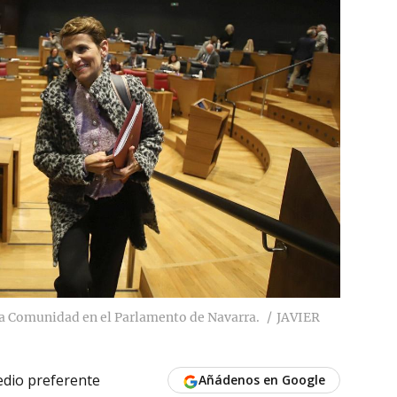
la Comunidad en el Parlamento de Navarra.
JAVIER
dio preferente
Añádenos en Google