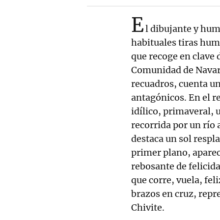
E
l dibujante y hum
habituales tiras hum
que recoge en clave 
Comunidad de Navarr
recuadros, cuenta un
antagónicos. En el r
idílico, primaveral,
recorrida por un río 
destaca un sol respla
primer plano, aparec
rebosante de felicid
que corre, vuela, fel
brazos en cruz, repr
Chivite.