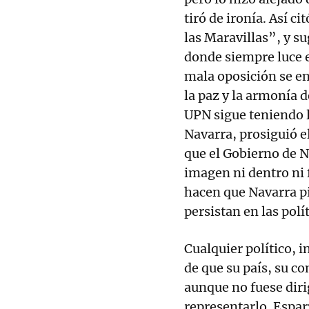
tiró de ironía. Así c
las Maravillas”, y su
donde siempre luce e
mala oposición se e
la paz y la armonía d
UPN sigue teniendo l
Navarra, prosiguió el
que el Gobierno de N
imagen ni dentro ni 
hacen que Navarra pi
persistan en las pol
Cualquier político, i
de que su país, su c
aunque no fuese diri
representarlo. Espa