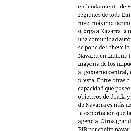
endeudamiento de Es
regiones de toda Eu
nivel máximo permit
otorga a Navarra la 
una comunidad autó
se pone de relieve l
Navarra en materia f
mayoría de los impue
al gobierno central,
presta. Entre otras 
capacidad que posee 
objetivos de deuda y
de Navarra es más ri
la exportación que l
agencia. Otros grand
PIB per cápita nava