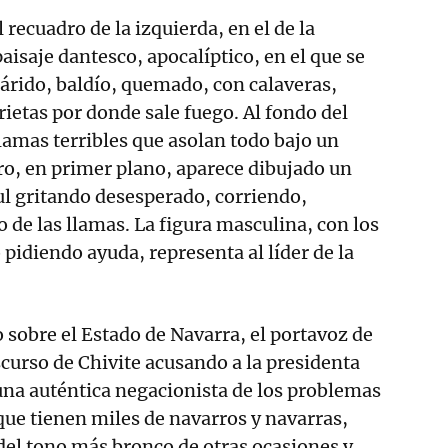
recuadro de la izquierda, en el de la
aisaje dantesco, apocalíptico, en el que se
o árido, baldío, quemado, con calaveras,
rietas por donde sale fuego. Al fondo del
llamas terribles que asolan todo bajo un
tro, en primer plano, aparece dibujado un
l gritando desesperado, corriendo,
de las llamas. La figura masculina, con los
 pidiendo ayuda, representa al líder de la
o sobre el Estado de Navarra, el portavoz de
curso de Chivite acusando a la presidenta
una auténtica negacionista de los problemas
 que tienen miles de navarros y navarras,
 del tono más bronco de otras ocasiones y