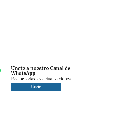
Únete a nuestro Canal de
WhatsApp
Recibe todas las actualizaciones
Únete